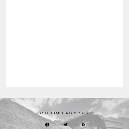
OUTLETMINERO © 2026.