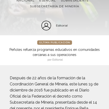
NACIONAL
ESENCIAL
SOBRESALIENTE
SUBSECRETARÍA DE MINERÍA
Editorial
ÚLTIMA PUBLICACIÓN
Peñoles refuerza programas educativos en comunidades
cercanas a sus operaciones
por Editorial
Después de 22 años de la formación de la
Coordinación General de Minería, este lunes 19 de
diciembre de 2016 fue publicado en el Diario
Oficial de la Federación el decreto como
Subsecretaría de Minería, presentada desde el 14
del presente, por el presidente Enrique Peña