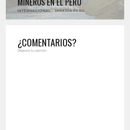
MINEROS EN EL PERÚ
INTERNACIONAL
MINERÍA PERÚ
¿COMENTARIOS?
Déjanos tu opinión.