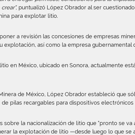
 crear”,
puntualizó López Obrador al ser cuestionado
na para explotar litio.
 poner a revisión las concesiones de empresas mine
su explotación, así como la empresa gubernamental q
litio en México, ubicado en Sonora, actualmente es
 Minera de México, López Obrador estableció que sól
a de pilas recargables para dispositivos electrónicos 
 sobre la nacionalización de litio que “pronto se va
rar la explotación de litio —desde luego lo que se a