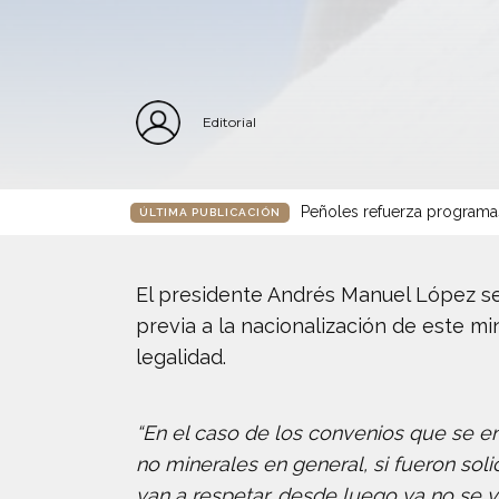
Editorial
Peñoles refuerza programa
ÚLTIMA PUBLICACIÓN
El presidente Andrés Manuel López se
previa a la nacionalización de este m
legalidad.
“En el caso de los convenios que se ent
no minerales en general, si fueron soli
van a respetar, desde luego ya no se va