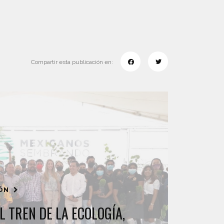
Compartir esta publicación en:
IÓN
L TREN DE LA ECOLOGÍA,