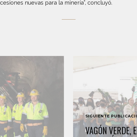
esiones nuevas para la minería”, concluyó.
SIGUIENTE PUBLICAC
VAGÓN VERDE, E