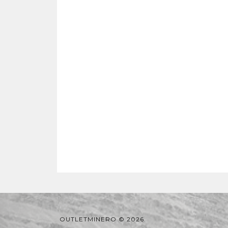
OUTLETMINERO © 2026.