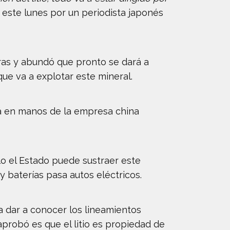
 este lunes por un periodista japonés
ras y abundó que pronto se dará a
ue va a explotar este mineral.
tá en manos de la empresa china
o el Estado puede sustraer este
y baterías pasa autos eléctricos.
 a dar a conocer los lineamientos
probó es que el litio es propiedad de