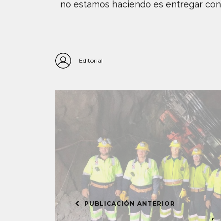
no estamos haciendo es entregar conc
Editorial
PUBLICACIÓN ANTERIOR