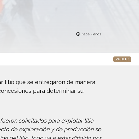
hace 4 años
PUBLIC
r litio que se entregaron de manera
 concesiones para determinar su
ueron solicitados para explotar litio,
oyecto de exploración y de producción se
 del litio, todo va a estar dirigido por