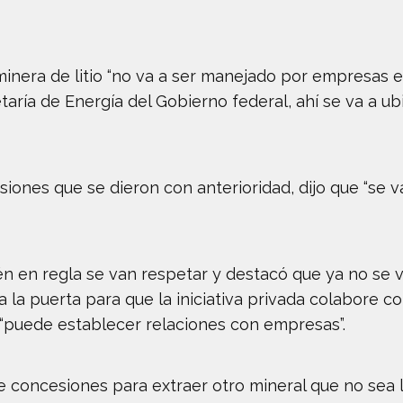
minera de litio “no va a ser manejado por empresas 
aría de Energía del Gobierno federal, ahí se va a ubi
siones que se dieron con anterioridad, dijo que “se va
n en regla se van respetar y destacó que ya no se v
 la puerta para que la iniciativa privada colabore co
ó “puede establecer relaciones con empresas”.
 concesiones para extraer otro mineral que no sea li