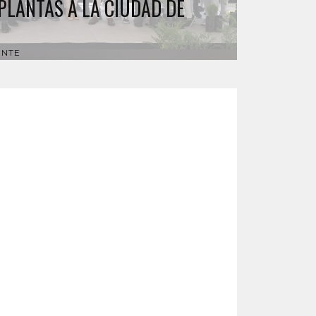
PLANTAS A LA CIUDAD DE
ENTE