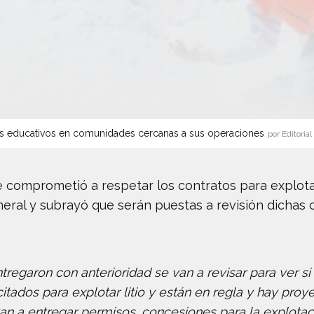
s educativos en comunidades cercanas a sus operaciones
por Editorial
 comprometió a respetar los contratos para explota
ineral y subrayó que serán puestas a revisión dichas
regaron con anterioridad se van a revisar para ver si f
citados para explotar litio y están en regla y hay pr
n a entregar permisos, concesiones para la explotación