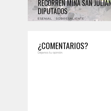
RECORREN MINA SAN JULIÁN
DIPUTADOS
ESENIAL
SOBRESALIENTE
¿COMENTARIOS?
Déjanos tu opinión.