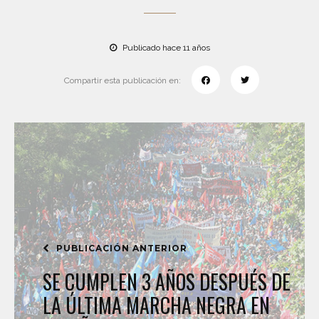
Publicado hace 11 años
Compartir esta publicación en:
PUBLICACIÓN ANTERIOR
SE CUMPLEN 3 AÑOS DESPUÉS DE
LA ÚLTIMA MARCHA NEGRA EN