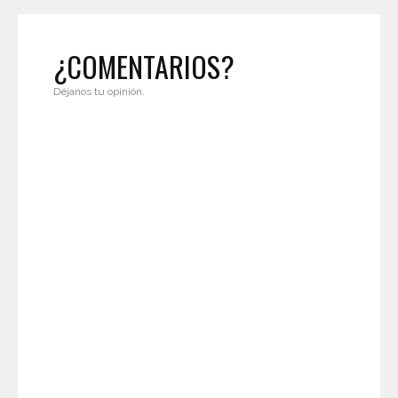
¿COMENTARIOS?
Déjanos tu opinión.