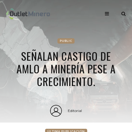
PUBLIC
SEÑALAN CASTIGO DE
AMLO A MINERÍA PESE A
CRECIMIENTO.
Editorial
ÚLTIMA PUBLICACIÓN