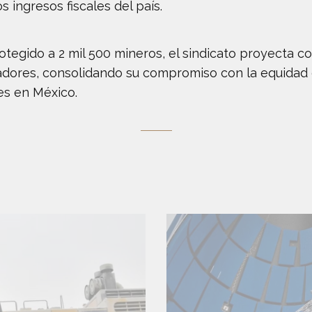
s ingresos fiscales del país.
egido a 2 mil 500 mineros, el sindicato proyecta co
adores, consolidando su compromiso con la equidad en
es en México.