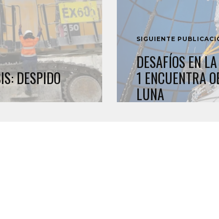
SIGUIENTE PUBLICAC
DESAFÍOS EN L
IS: DESPIDO
1 ENCUENTRA OB
LUNA