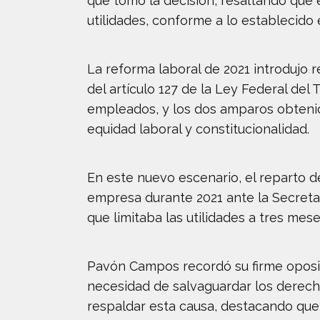
que tomó la decisión, resaltando que 
utilidades, conforme a lo establecido 
La reforma laboral de 2021 introdujo r
del artículo 127 de la Ley Federal de
empleados, y los dos amparos obtenid
equidad laboral y constitucionalidad.
En este nuevo escenario, el reparto de
empresa durante 2021 ante la Secretar
que limitaba las utilidades a tres mese
Pavón Campos recordó su firme oposic
necesidad de salvaguardar los derecho
respaldar esta causa, destacando que e