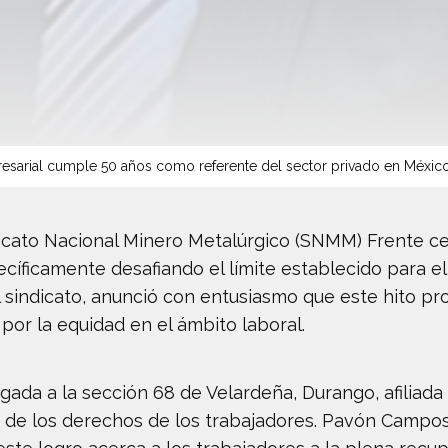
sarial cumple 50 años como referente del sector privado en Méxic
indicato Nacional Minero Metalúrgico (SNMM) Frente 
ecíficamente desafiando el límite establecido para el
 sindicato, anunció con entusiasmo que este hito pr
 por la equidad en el ámbito laboral.
rgada a la sección 68 de Velardeña, Durango, afiliad
ón de los derechos de los trabajadores. Pavón Campos