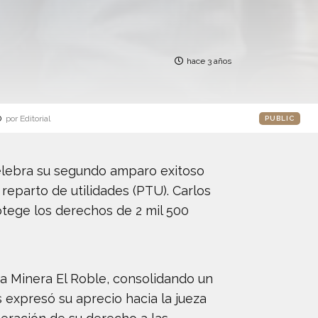
hace 3 años
o
por Editorial
PUBLIC
celebra su segundo amparo exitoso
 reparto de utilidades (PTU). Carlos
otege los derechos de 2 mil 500
a a Minera El Roble, consolidando un
 expresó su aprecio hacia la jueza