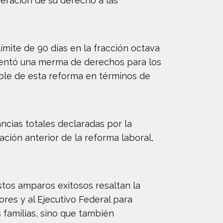
peración de su derecho a las
límite de 90 días en la fracción octava
esentó una merma de derechos para los
ble de esta reforma en términos de
ancias totales declaradas por la
ción anterior de la reforma laboral,
tos amparos exitosos resaltan la
res y al Ejecutivo Federal para
 familias, sino que también