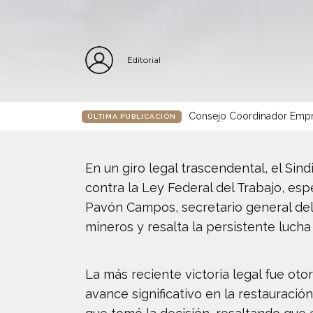
Editorial
Consejo Coordinador Empre
ÚLTIMA PUBLICACIÓN
En un giro legal trascendental, el S
contra la Ley Federal del Trabajo, esp
Pavón Campos, secretario general del
mineros y resalta la persistente lucha
La más reciente victoria legal fue oto
avance significativo en la restauraci