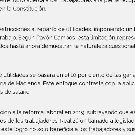
este logro acerca a los trabajadores a la plena recu
en la Constitución.
estricciones al reparto de utilidades, imponiendo un 
l Trabajo. Según Pavón Campos, esta limitación repr
os hasta ahora demuestran la naturaleza cuestiona
 utilidades se basará en el 10 por ciento de las gan
ía de Hacienda. Este enfoque contrasta con la aplica
s de salario.
ión a la reforma laboral en 2019, subrayando que es
s de los trabajadores. Realizó un llamado a legislado
ste logro no solo beneficia a los trabajadores y sus