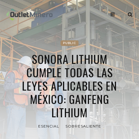
PUBLIC
SONORA LITHIUM
CUMPLE TODAS LAS
LEYES APLICABLES EN
MÉXICO: GANFENG
LITHIUM
ESENCIAL
SOBRESALIENTE