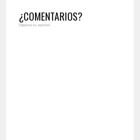
¿COMENTARIOS?
Déjanos tu opinión.