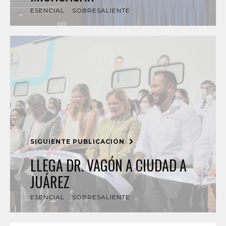
ESENCIAL
SOBRESALIENTE
SIGUIENTE PUBLICACIÓN
LLEGA DR. VAGÓN A CIUDAD A
JUÁREZ
ESENCIAL
SOBRESALIENTE