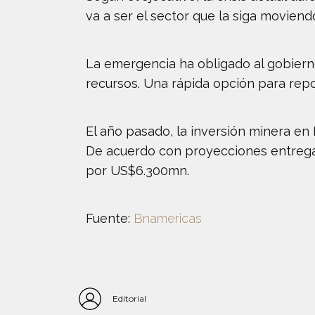
va a ser el sector que la siga moviend
La emergencia ha obligado al gobiern
recursos. Una rápida opción para repon
El año pasado, la inversión minera e
De acuerdo con proyecciones entregad
por US$6.300mn.
Fuente:
Bnamericas
Editorial