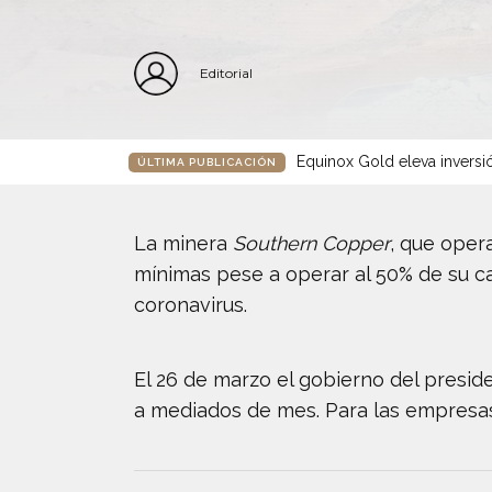
Editorial
Equinox Gold eleva inversió
ÚLTIMA PUBLICACIÓN
La minera
Southern Copper
, que oper
mínimas pese a operar al 50% de su ca
coronavirus.
El 26 de marzo el gobierno del preside
a mediados de mes. Para las empresas