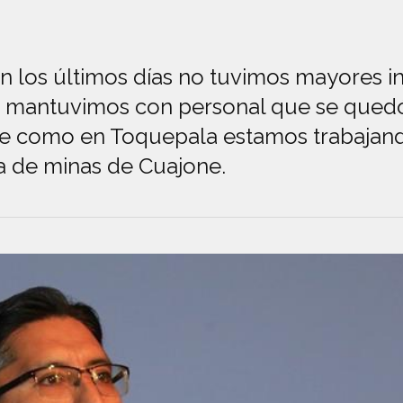
En los últimos días no tuvimos mayores 
 mantuvimos con personal que se quedó
e como en Toquepala estamos trabajando
a de minas de Cuajone.