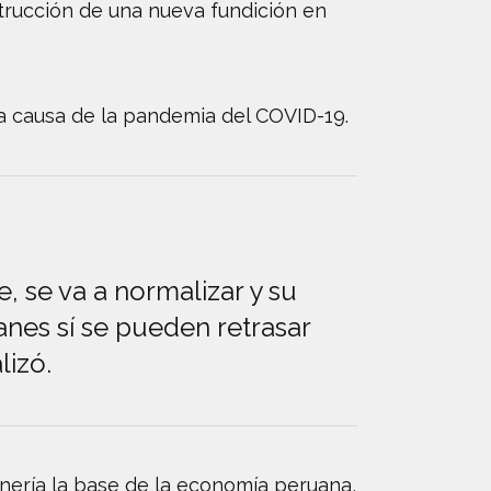
trucción de una nueva fundición en
 a causa de la pandemia del COVID-19.
e, se va a normalizar y su
nes sí se pueden retrasar
lizó.
minería la base de la economía peruana,