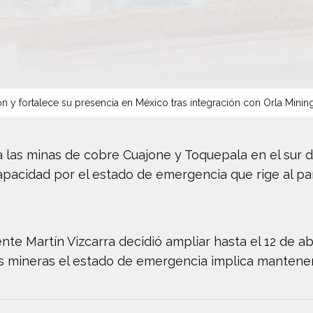
n y fortalece su presencia en México tras integración con Orla Minin
a las minas de cobre Cuajone y Toquepala en el sur d
pacidad por el estado de emergencia que rige al paí
nte Martín Vizcarra decidió ampliar hasta el 12 de ab
 mineras el estado de emergencia implica mantener 