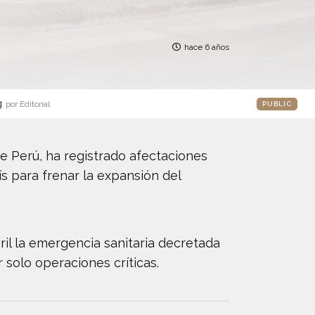
hace 6 años
g
por Editorial
PUBLIC
e Perú, ha registrado afectaciones
s para frenar la expansión del
ril la emergencia sanitaria decretada
solo operaciones críticas.