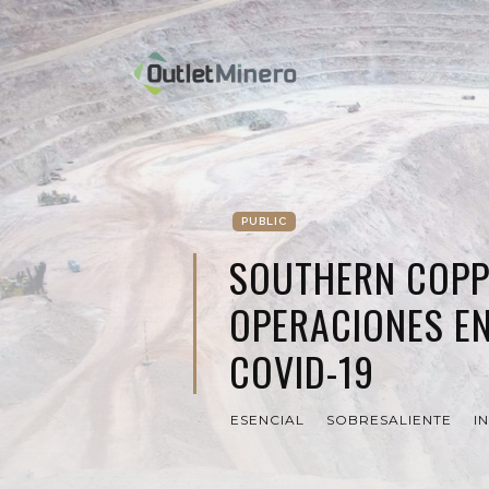
PUBLIC
SOUTHERN COPP
OPERACIONES E
COVID-19
ESENCIAL
SOBRESALIENTE
I