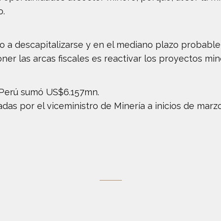
o.
o a descapitalizarse y en el mediano plazo probable
er las arcas fiscales es reactivar los proyectos min
n Perú sumó US$6.157mn.
as por el viceministro de Minería a inicios de marz