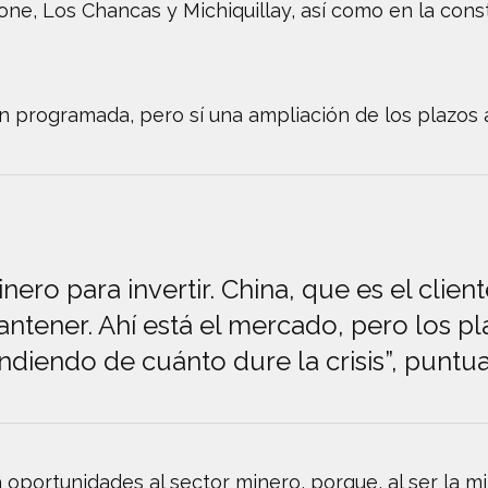
ne, Los Chancas y Michiquillay, así como en la cons
n programada, pero sí una ampliación de los plazos
nero para invertir. China, que es el client
tener. Ahí está el mercado, pero los pla
diendo de cuánto dure la crisis”, puntua
ará oportunidades al sector minero, porque, al ser la 