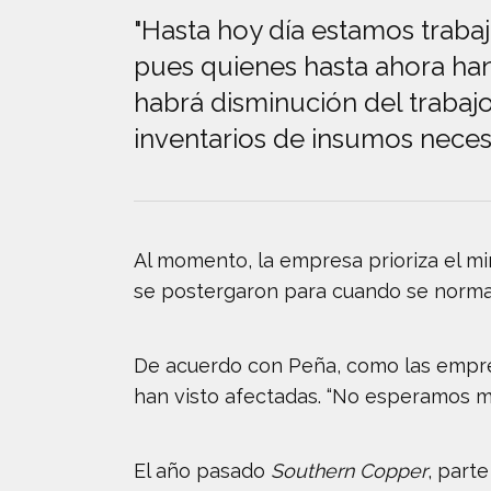
"Hasta hoy día estamos traba
pues quienes hasta ahora ha
habrá disminución del trabaj
inventarios de insumos neces
Al momento, la empresa prioriza el m
se postergaron para cuando se normali
De acuerdo con Peña, como las empre
han visto afectadas. “No esperamos ma
El año pasado
Southern Copper
, part