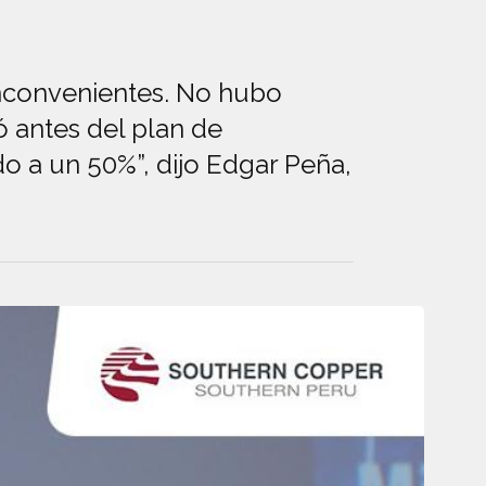
inconvenientes. No hubo
 antes del plan de
 a un 50%”, dijo Edgar Peña,