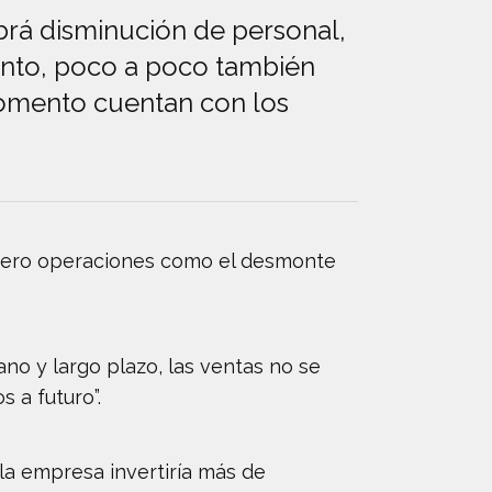
brá disminución de personal,
anto, poco a poco también
momento cuentan con los
 pero operaciones como el desmonte
o y largo plazo, las ventas no se
 a futuro”.
 la empresa invertiría más de