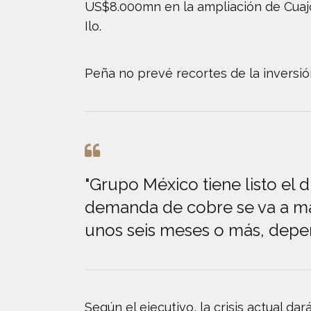
US$8.000mn en la ampliación de Cuajo
Ilo.
Peña no prevé recortes de la inversió
"Grupo México tiene listo el di
demanda de cobre se va a man
unos seis meses o más, depen
Según el ejecutivo, la crisis actual d