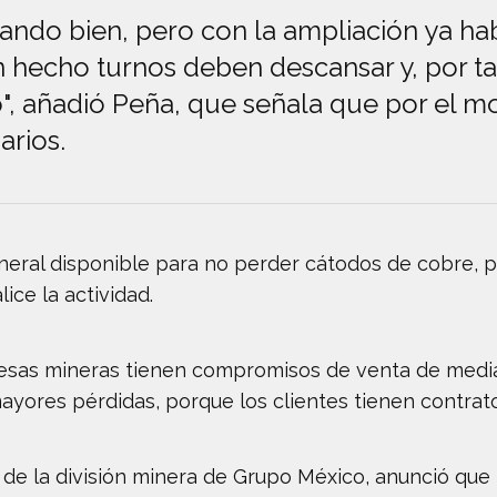
jando bien, pero con la ampliación ya ha
n hecho turnos deben descansar y, por t
o", añadió Peña, que señala que por el 
arios.
ineral disponible para no perder cátodos de cobre,
ce la actividad.
sas mineras tienen compromisos de venta de median
yores pérdidas, porque los clientes tienen contratos
e de la división minera de Grupo México, anunció que