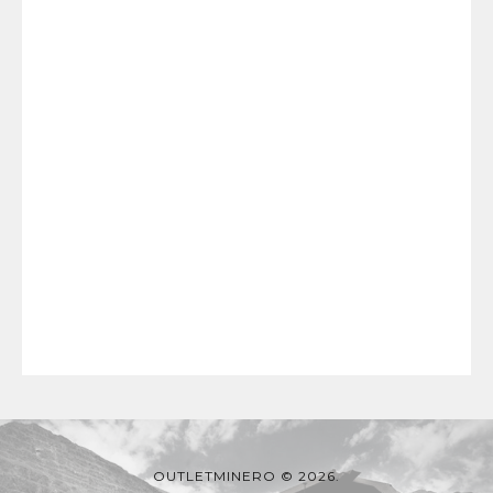
OUTLETMINERO © 2026.