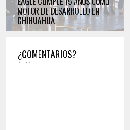
EAGLE CUMPLE 15 AÑOS COMO
MOTOR DE DESARROLLO EN
CHIHUAHUA
¿COMENTARIOS?
Déjanos tu opinión.