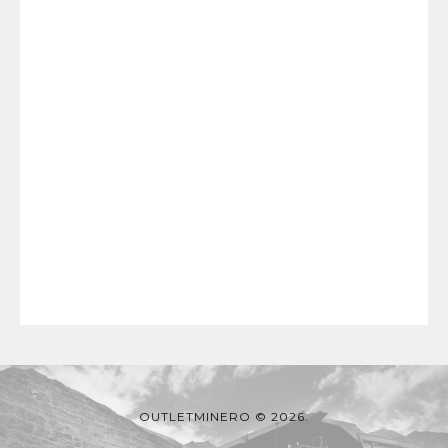
OUTLETMINERO © 2026.