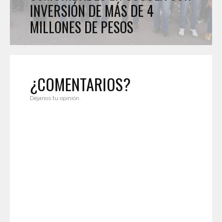
INVERSIÓN DE MÁS DE 4
MILLONES DE PESOS
¿COMENTARIOS?
Déjanos tu opinión.