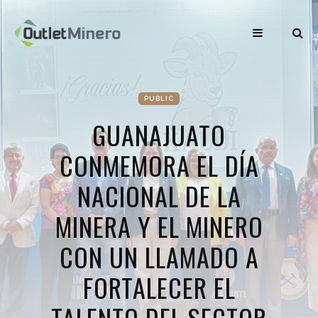
PUBLIC
GUANAJUATO
CONMEMORA EL DÍA
NACIONAL DE LA
MINERA Y EL MINERO
CON UN LLAMADO A
FORTALECER EL
TALENTO DEL SECTOR