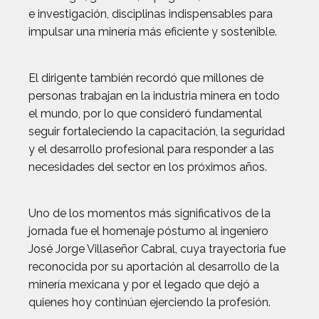
e investigación, disciplinas indispensables para
impulsar una minería más eficiente y sostenible.
El dirigente también recordó que millones de
personas trabajan en la industria minera en todo
el mundo, por lo que consideró fundamental
seguir fortaleciendo la capacitación, la seguridad
y el desarrollo profesional para responder a las
necesidades del sector en los próximos años.
Uno de los momentos más significativos de la
jornada fue el homenaje póstumo al ingeniero
José Jorge Villaseñor Cabral, cuya trayectoria fue
reconocida por su aportación al desarrollo de la
minería mexicana y por el legado que dejó a
quienes hoy continúan ejerciendo la profesión.