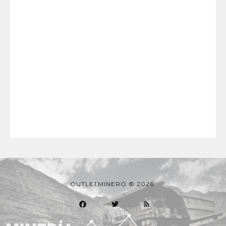
OUTLETMINERO © 2026.