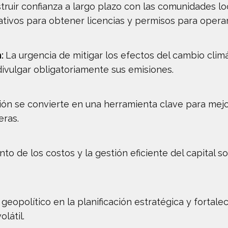
truir confianza a largo plazo con las comunidades lo
ativos para obtener licencias y permisos para operar
n:
La urgencia de mitigar los efectos del cambio clim
divulgar obligatoriamente sus emisiones.
ación se convierte en una herramienta clave para mejo
eras.
nto de los costos y la gestión eficiente del capital
go geopolítico en la planificación estratégica y fortal
látil.