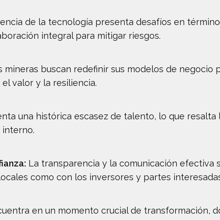
encia de la tecnología presenta desafíos en término
boración integral para mitigar riesgos.
as mineras buscan redefinir sus modelos de negocio 
 valor y la resiliencia.
renta una histórica escasez de talento, lo que resalta
 interno.
ianza:
La transparencia y la comunicación efectiva s
ocales como con los inversores y partes interesadas
cuentra en un momento crucial de transformación, don