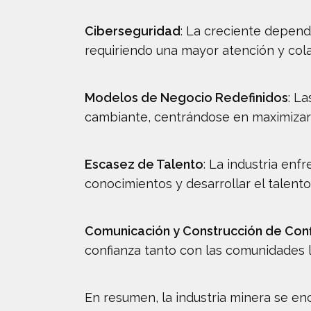
Ciberseguridad
: La creciente depend
requiriendo una mayor atención y cola
Modelos de Negocio Redefinidos
: L
cambiante, centrándose en maximizar el
Escasez de Talento
: La industria enf
conocimientos y desarrollar el talento
Comunicación y Construcción de Conf
confianza tanto con las comunidades l
En resumen, la industria minera se en