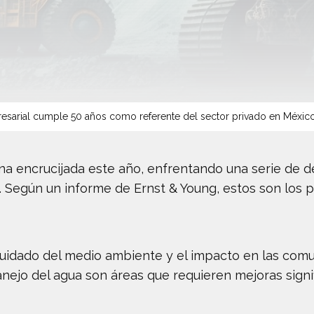
sarial cumple 50 años como referente del sector privado en Méxic
na encrucijada este año, enfrentando una serie de d
. Según un informe de Ernst & Young, estos son los p
 cuidado del medio ambiente y el impacto en las com
manejo del agua son áreas que requieren mejoras signif