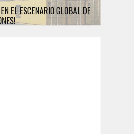
 EN EL ESCENARIO GLOBAL DE
ONES!