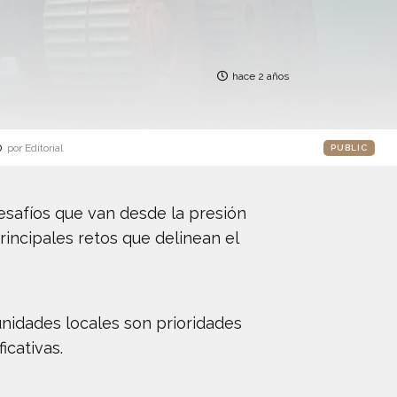
hace 2 años
o
por Editorial
PUBLIC
esafíos que van desde la presión
rincipales retos que delinean el
unidades locales son prioridades
icativas.