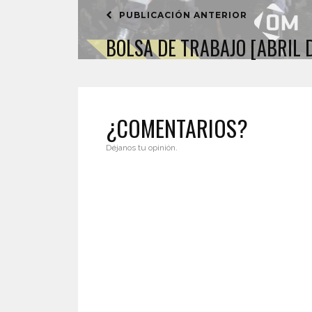
PUBLICACIÓN ANTERIOR
BOLSA DE TRABAJO [ABRIL 
¿COMENTARIOS?
Déjanos tu opinión.