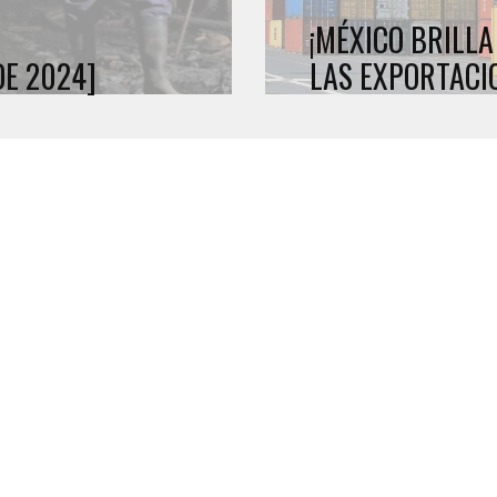
¡MÉXICO BRILLA
DE 2024]
LAS EXPORTACI