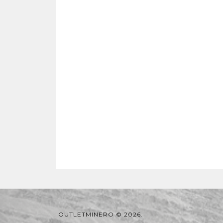
OUTLETMINERO © 2026.