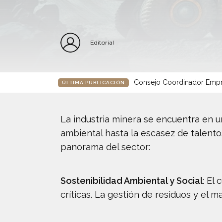
Editorial
Consejo Coordinador Empre
ÚLTIMA PUBLICACIÓN
La industria minera se encuentra en u
ambiental hasta la escasez de talento
panorama del sector:
Sostenibilidad Ambiental y Social
: El
críticas. La gestión de residuos y el 