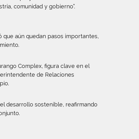
tria, comunidad y gobierno”.
rdó que aún quedan pasos importantes,
imiento.
urango Complex, figura clave en el
uperintendente de Relaciones
pio.
el desarrollo sostenible, reafirmando
onjunto.