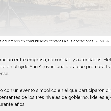
s educativos en comunidades cercanas a sus operaciones
por Editorial
ación entre empresa, comunidad y autoridades, Helios
e en el ejido San Agustín, una obra que promete tra
ense.
o con un evento simbólico en el que participaron dir
entantes de los tres niveles de gobierno, líderes eji
urante años.