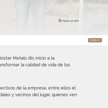
hace un año
PUBLIC
tar Metals dio inicio a la
nsformar la calidad de vida de los
ectivos de la empresa, entre ellos el
dales y vecinos del lugar, quienes ven