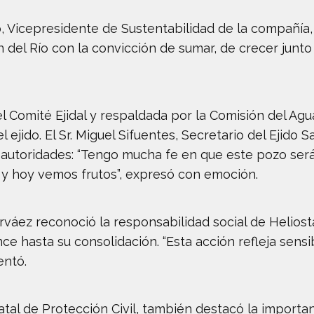
o, Vicepresidente de Sustentabilidad de la compañía,
 del Río con la convicción de sumar, de crecer junt
l Comité Ejidal y respaldada por la Comisión del Ag
ejido. El Sr. Miguel Sifuentes, Secretario del Ejido S
utoridades: “Tengo mucha fe en que este pozo será 
, y hoy vemos frutos”, expresó con emoción.
arváez reconoció la responsabilidad social de Heliost
ce hasta su consolidación. “Esta acción refleja sens
entó.
statal de Protección Civil, también destacó la impor