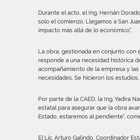
Durante el acto, el Ing. Hernán Dorad
solo el comienzo. Llegamos a San Juan
impacto más allá de lo económico”.
La obra, gestionada en conjunto con e
responde a una necesidad histórica del 
acompañamiento de la empresa y las a
necesidades. Se hicieron los estudios
Por parte de la CAED, la Ing. Yadira N
estatal para asegurar que la obra avan
Estado, estaremos al pendiente”, com
El Lic. Arturo Galindo, Coordinador E