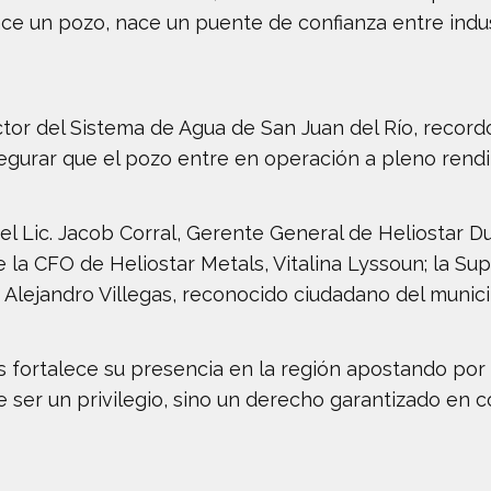
ce un pozo, nace un puente de confianza entre indus
ector del Sistema de Agua de San Juan del Río, reco
egurar que el pozo entre en operación a pleno rend
el Lic. Jacob Corral, Gerente General de Heliostar D
 la CFO de Heliostar Metals, Vitalina Lyssoun; la S
 Alejandro Villegas, reconocido ciudadano del munici
 fortalece su presencia en la región apostando por 
 ser un privilegio, sino un derecho garantizado en c