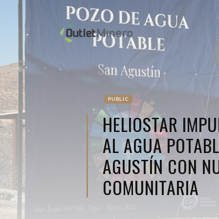
PUBLIC
HELIOSTAR IMP
AL AGUA POTABL
AGUSTÍN CON N
COMUNITARIA