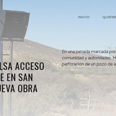
INICIO
QUIÉN
En una jornada marcada por 
comunidad y autoridades, Hel
ULSA ACCESO
perforación de un pozo de a
E EN SAN
UEVA OBRA