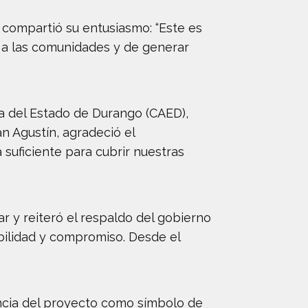
 compartió su entusiasmo: “Este es
o a las comunidades y de generar
ua del Estado de Durango (CAED),
an Agustín, agradeció el
suficiente para cubrir nuestras
ar y reiteró el respaldo del gobierno
ibilidad y compromiso. Desde el
tancia del proyecto como símbolo de