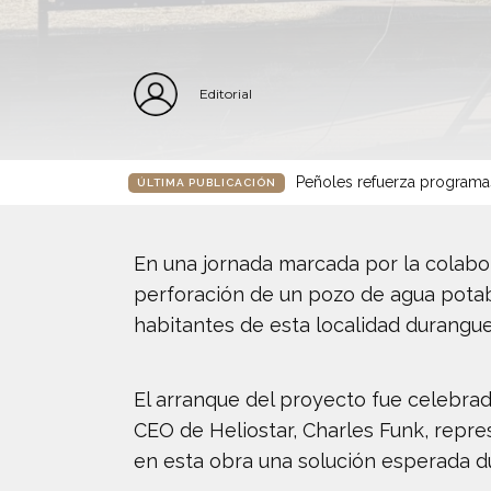
Editorial
Peñoles refuerza programa
ÚLTIMA PUBLICACIÓN
En una jornada marcada por la colabor
perforación de un pozo de agua potabl
habitantes de esta localidad durangu
El arranque del proyecto fue celebrad
CEO de Heliostar, Charles Funk, repres
en esta obra una solución esperada d