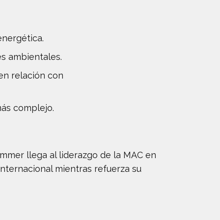
energética.
s ambientales.
 en relación con
más complejo.
ummer llega al liderazgo de la MAC en
nternacional mientras refuerza su