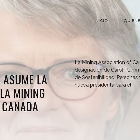
INICIO
QUIÉN
La Mining Association of Ca
designación de Carol Plumme
 ASUME LA
de Sostenibilidad, Personas
nueva presidenta para el
 LA MINING
F CANADA