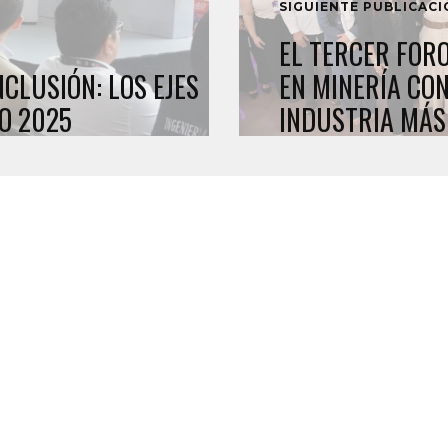
SIGUIENTE PUBLICAC
EL TERCER FOR
CLUSIÓN: LOS EJES
EN MINERÍA CO
O 2025
INDUSTRIA MÁS