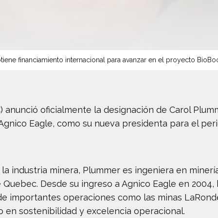
tiene financiamiento internacional para avanzar en el proyecto BioBo
 anunció oficialmente la designación de Carol Plumm
 Agnico Eagle, como su nueva presidenta para el per
la industria minera, Plummer es ingeniera en minerí
 Quebec. Desde su ingreso a Agnico Eagle en 2004,
 de importantes operaciones como las minas LaRonde,
o en sostenibilidad y excelencia operacional.