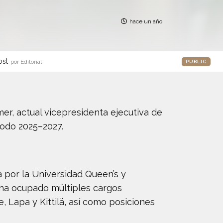
hace un año
ost
por Editorial
PUBLIC
er, actual vicepresidenta ejecutiva de
iodo 2025–2027.
a por la Universidad Queen’s y
 ha ocupado múltiples cargos
 Lapa y Kittilä, así como posiciones