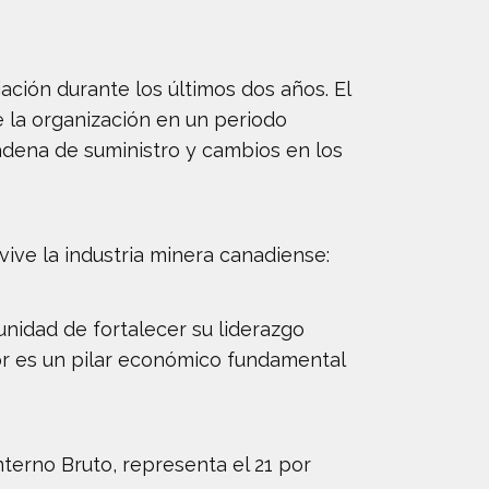
ación durante los últimos dos años. El
e la organización en un periodo
cadena de suministro y cambios en los
ve la industria minera canadiense:
unidad de fortalecer su liderazgo
ctor es un pilar económico fundamental
nterno Bruto, representa el 21 por