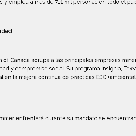
s y emplea a más de 711 mil personas en todo el país
lidad
on of Canada agrupa a las principales empresas mine
ad y compromiso social. Su programa insignia, Towa
l en la mejora continua de prácticas ESG (ambiental
lummer enfrentará durante su mandato se encuentran