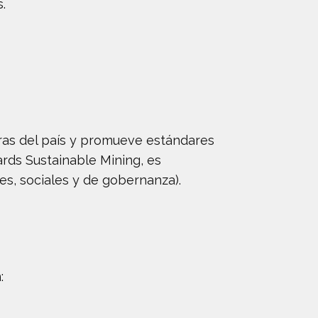
.
ras del país y promueve estándares
rds Sustainable Mining, es
es, sociales y de gobernanza).
: