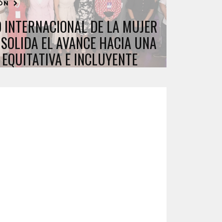
IÓN
O INTERNACIONAL DE LA MUJER
NSOLIDA EL AVANCE HACIA UNA
 EQUITATIVA E INCLUYENTE