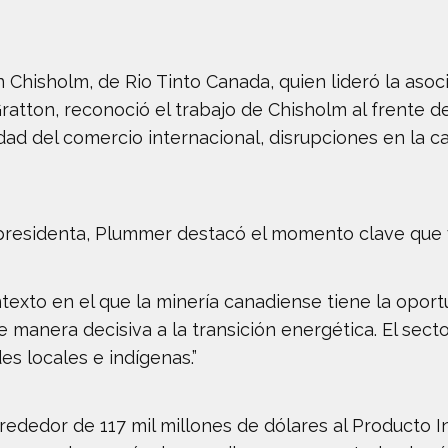
Chisholm, de Rio Tinto Canada, quien lideró la asoci
ratton, reconoció el trabajo de Chisholm al frente d
dad del comercio internacional, disrupciones en la 
residenta, Plummer destacó el momento clave que vi
texto en el que la minería canadiense tiene la oport
de manera decisiva a la transición energética. El se
s locales e indígenas.”
rededor de 117 mil millones de dólares al Producto I