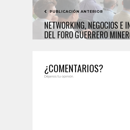
PUBLICACIÓN ANTERIOR
NETWORKING, NEGOCIOS E IN
DEL FORO GUERRERO MINER
¿COMENTARIOS?
Déjanos tu opinión.