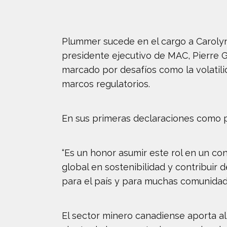
Plummer sucede en el cargo a Carolyn 
presidente ejecutivo de MAC, Pierre G
marcado por desafíos como la volatili
marcos regulatorios.
En sus primeras declaraciones como p
“Es un honor asumir este rol en un con
global en sostenibilidad y contribuir 
para el país y para muchas comunidade
El sector minero canadiense aporta al