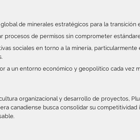
lobal de minerales estratégicos para la transición 
zar procesos de permisos sin comprometer estándare
ivas sociales en torno a la minería, particularmente
.
tor a un entorno económico y geopolítico cada vez 
 cultura organizacional y desarrollo de proyectos, Pl
era canadiense busca consolidar su competitividad i
sable.