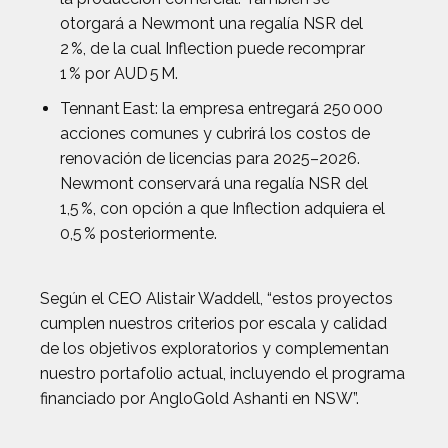
otorgará a Newmont una regalía NSR del
2 %, de la cual Inflection puede recomprar
1 % por AUD 5 M.
Tennant East: la empresa entregará 250 000
acciones comunes y cubrirá los costos de
renovación de licencias para 2025–2026.
Newmont conservará una regalía NSR del
1,5 %, con opción a que Inflection adquiera el
0,5 % posteriormente.
Según el CEO Alistair Waddell, “estos proyectos
cumplen nuestros criterios por escala y calidad
de los objetivos exploratorios y complementan
nuestro portafolio actual, incluyendo el programa
financiado por AngloGold Ashanti en NSW”.