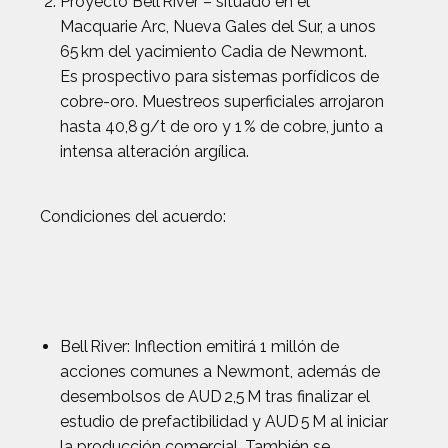
Proyecto Bell River – situado en el
Macquarie Arc, Nueva Gales del Sur, a unos
65 km del yacimiento Cadia de Newmont.
Es prospectivo para sistemas porfídicos de
cobre-oro. Muestreos superficiales arrojaron
hasta 40,8 g/t de oro y 1 % de cobre, junto a
intensa alteración argílica.
Condiciones del acuerdo:
Bell River: Inflection emitirá 1 millón de
acciones comunes a Newmont, además de
desembolsos de AUD 2,5 M tras finalizar el
estudio de prefactibilidad y AUD 5 M al iniciar
la producción comercial. También se