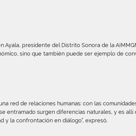
en Ayala, presidente del Distrito Sonora de la AIMM
ómico, sino que también puede ser ejemplo de conv
s una red de relaciones humanas: con las comunidades
 ese entramado surgen diferencias naturales, y es all
d y la confrontación en diálogo”, expresó.