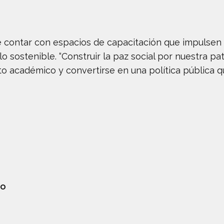
 contar con espacios de capacitación que impulsen la
o sostenible. “Construir la paz social por nuestra pa
 académico y convertirse en una política pública qu
io