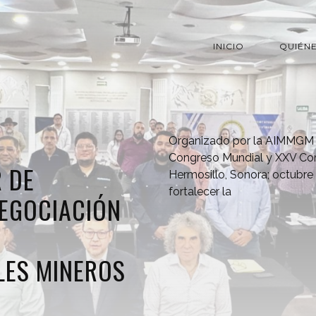
INICIO
QUIÉN
Organizado por la AIMMGM 
Congreso Mundial y XXV Co
R DE
Hermosillo, Sonora; octubre
fortalecer la
NEGOCIACIÓN
LES MINEROS