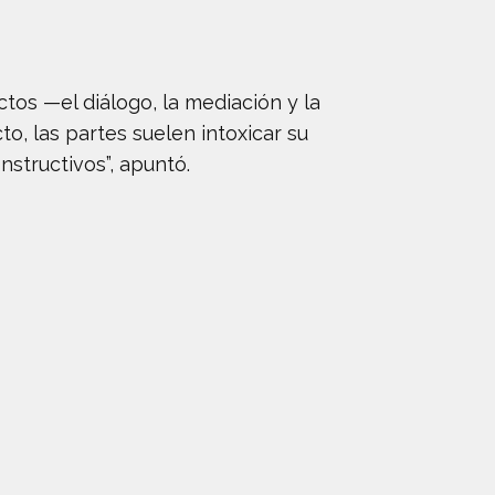
tos —el diálogo, la mediación y la
o, las partes suelen intoxicar su
nstructivos”, apuntó.