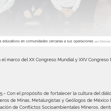
s educativos en comunidades cercanas a sus operaciones
por Editorial
el marco del XX Congreso Mundial y XXV Congreso 
.– Con el propósito de fortalecer la cultura del diál
ieros de Minas, Metalurgistas y Geólogos de México 
iación de Conflictos Socioambientales Mineros, den