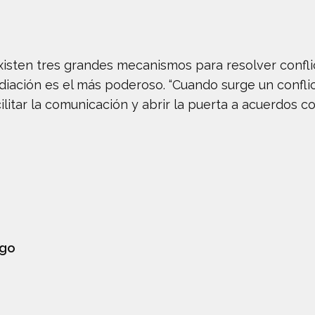
existen tres grandes mecanismos para resolver conflic
iación es el más poderoso. “Cuando surge un conflict
ilitar la comunicación y abrir la puerta a acuerdos co
ogo