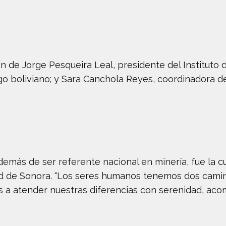
ón de Jorge Pesqueira Leal, presidente del Instituto
ogo boliviano; y Sara Canchola Reyes, coordinadora de
emás de ser referente nacional en minería, fue la c
d de Sonora. “Los seres humanos tenemos dos camino
 a atender nuestras diferencias con serenidad, ac