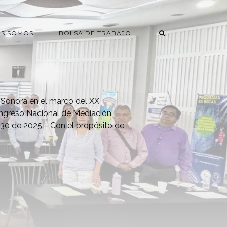
ES SOMOS
BOLSA DE TRABAJO
Sonora en el marco del XX
ngreso Nacional de Mediación
 30 de 2025.– Con el propósito de