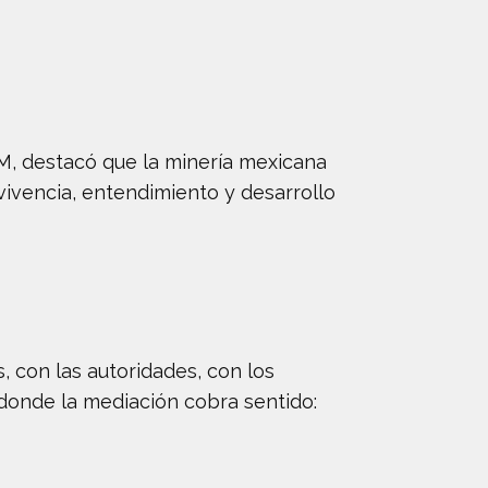
GM, destacó que la minería mexicana
ivencia, entendimiento y desarrollo
, con las autoridades, con los
í donde la mediación cobra sentido: