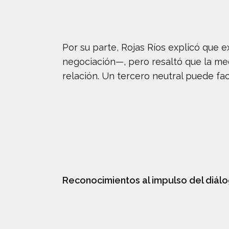
Por su parte, Rojas Ríos explicó que 
negociación—, pero resaltó que la med
relación. Un tercero neutral puede fac
Reconocimientos al impulso del diál