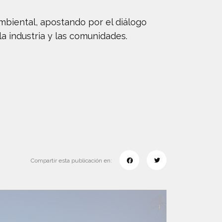
ambiental, apostando por el diálogo
a industria y las comunidades.
Compartir esta publicación en: