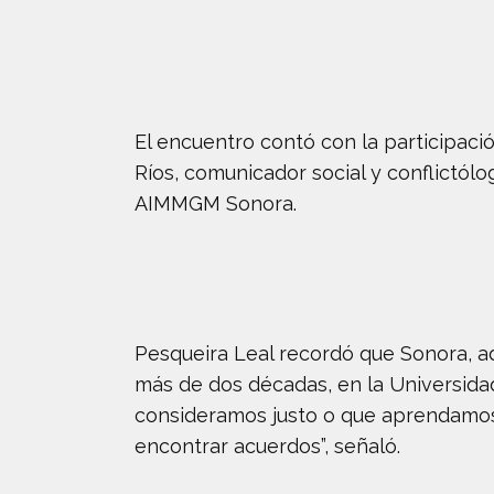
El encuentro contó con la participaci
Ríos, comunicador social y conflictól
AIMMGM Sonora.
Pesqueira Leal recordó que Sonora, ad
más de dos décadas, en la Universida
consideramos justo o que aprendamos
encontrar acuerdos”, señaló.