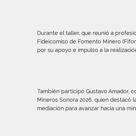
Durante el taller, que reunió a profes
Fideicomiso de Fomento Minero (Fifomi
por su apoyo e impulso a la realizació
También participó Gustavo Amador, co
Mineros Sonora 2026, quien destacó la 
mediación para avanzar hacia una mine