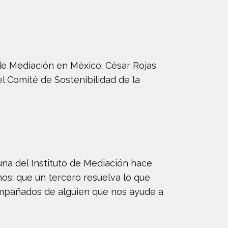
 de Mediación en México; César Rojas
l Comité de Sostenibilidad de la
una del Instituto de Mediación hace
s: que un tercero resuelva lo que
ompañados de alguien que nos ayude a