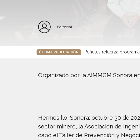
Editorial
Peñoles refuerza programa
ÚLTIMA PUBLICACIÓN
Organizado por la AIMMGM Sonora en 
Hermosillo, Sonora; octubre 30 de 2025
sector minero, la Asociación de Ingen
cabo el Taller de Prevención y Negoc