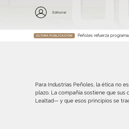
Editorial
Peñoles refuerza programa
ÚLTIMA PUBLICACIÓN
Para Industrias Peñoles, la ética no e
plazo. La compañía sostiene que sus d
Lealtad— y que esos principios se tr