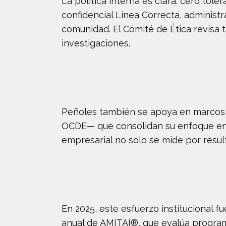
La política interna es clara: cero tole
confidencial Línea Correcta, administ
comunidad. El Comité de Ética revisa 
investigaciones.
Peñoles también se apoya en marcos i
OCDE— que consolidan su enfoque en 
empresarial no solo se mide por result
En 2025, este esfuerzo institucional 
anual de AMITAI®, que evalúa programa