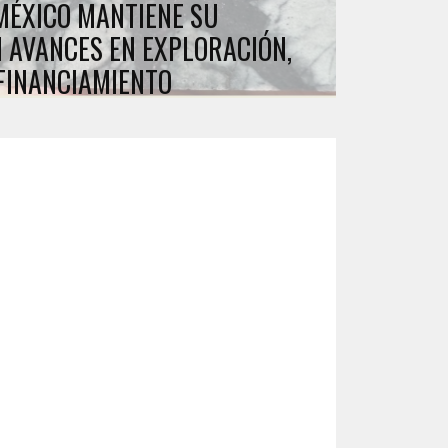
 MÉXICO MANTIENE SU
 AVANCES EN EXPLORACIÓN,
FINANCIAMIENTO