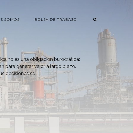
ES SOMOS
BOLSA DE TRABAJO
tica no es una obligación burocrática:
an para generar valor a largo plazo.
us decisiones se