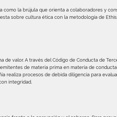
a como la brújula que orienta a colaboradores y con
esta sobre cultura ética con la metodología de Ethi
ena de valor. A través del Código de Conducta de Ter
 remitentes de materia prima en materia de conducta 
ía realiza procesos de debida diligencia para evalua
on integridad.