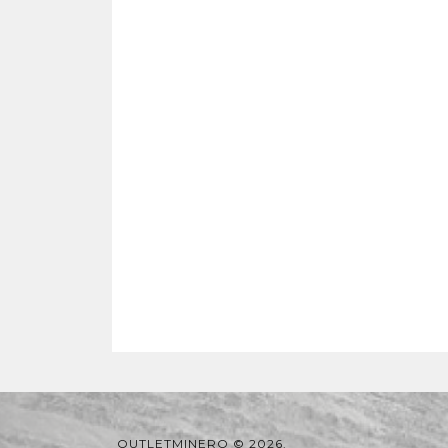
OUTLETMINERO © 2026.