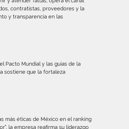
nir y atender faltas, opera el canal
os, contratistas, proveedores y la
nto y transparencia en las
 Pacto Mundial y las guías de la
sostiene que la fortaleza
as más éticas de México en el ranking
r”, la empresa reafirma su liderazgo