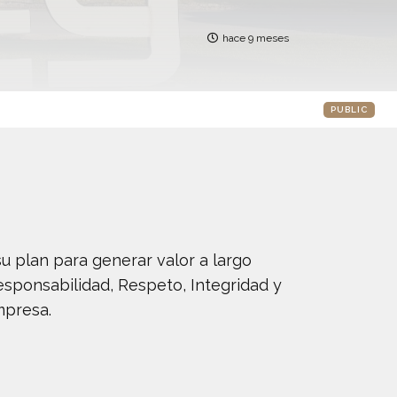
hace 9 meses
PUBLIC
su plan para generar valor a largo
esponsabilidad, Respeto, Integridad y
mpresa.