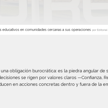
s educativos en comunidades cercanas a sus operaciones
por Editorial
s una obligación burocrática: es la piedra angular de 
ecisiones se rigen por valores claros —Confianza, R
aducen en acciones concretas dentro y fuera de la e