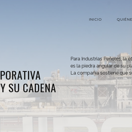
INICIO
QUIÉN
Para Industrias Peñoles, la é
es la piedra angular de su pl
RPORATIVA
La compañía sostiene que s
 Y SU CADENA