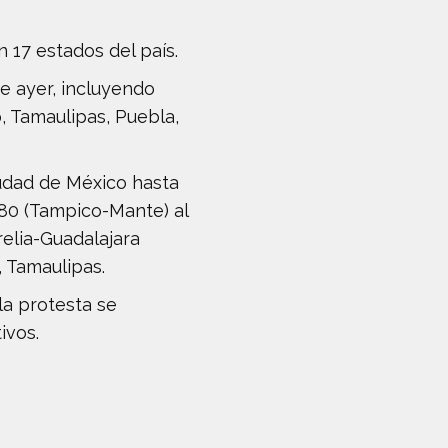
 17 estados del país.
e ayer, incluyendo
, Tamaulipas, Puebla,
udad de México hasta
l 80 (Tampico-Mante) al
elia-Guadalajara
, Tamaulipas.
la protesta se
ivos.