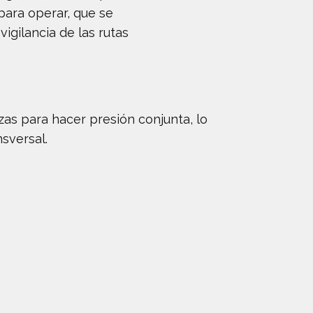
para operar, que se
igilancia de las rutas
as para hacer presión conjunta, lo
sversal.