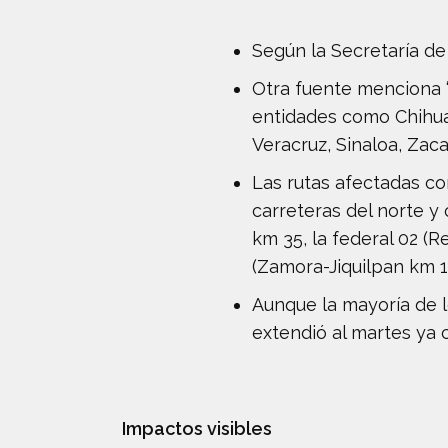
Según la Secretaría de
Otra fuente menciona “
entidades como Chihuah
Veracruz, Sinaloa, Zaca
Las rutas afectadas c
carreteras del norte y 
km 35, la federal 02 (
(Zamora-Jiquilpan km 17
Aunque la mayoría de 
extendió al martes ya 
Impactos visibles