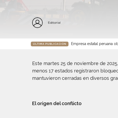
Editorial
Empresa estatal peruana ob
ÚLTIMA PUBLICACIÓN
Este martes 25 de noviembre de 2025, 
menos 17 estados registraron bloqueo
mantuvieron cerradas en diversos grad
El origen del conflicto