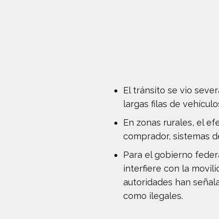
El tránsito se vio sev
largas filas de vehícu
En zonas rurales, el e
comprador, sistemas de 
Para el gobierno federa
interfiere con la movil
autoridades han señala
como ilegales.