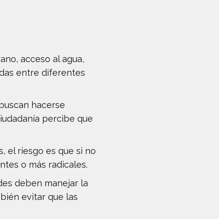
ano, acceso al agua,
das entre diferentes
s buscan hacerse
ciudadanía percibe que
, el riesgo es que si no
ntes o más radicales.
dades deben manejar la
mbién evitar que las