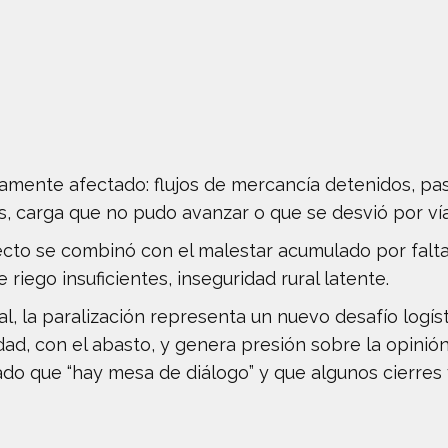
eramente afectado: flujos de mercancía detenidos, pa
los, carga que no pudo avanzar o que se desvió por ví
fecto se combinó con el malestar acumulado por falta
riego insuficientes, inseguridad rural latente.
l, la paralización representa un nuevo desafío logísti
idad, con el abasto, y genera presión sobre la opinión
do que “hay mesa de diálogo” y que algunos cierres y