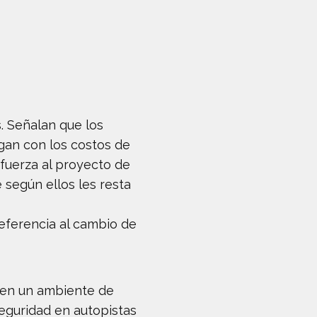
. Señalan que los
rgan con los costos de
fuerza al proyecto de
 según ellos les resta
referencia al cambio de
 en un ambiente de
seguridad en autopistas