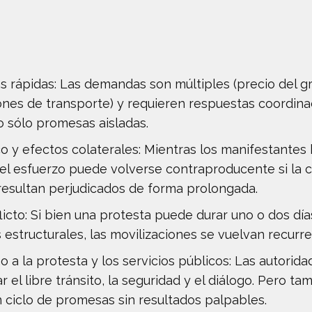
s rápidas: Las demandas son múltiples (precio del gr
iones de transporte) y requieren respuestas coordina
o sólo promesas aisladas.
o y efectos colaterales: Mientras los manifestante
 el esfuerzo puede volverse contraproducente si la 
o resultan perjudicados de forma prolongada.
licto: Si bien una protesta puede durar uno o dos días
 estructurales, las movilizaciones se vuelvan recurre
o a la protesta y los servicios públicos: Las autori
r el libre tránsito, la seguridad y el diálogo. Pero ta
ciclo de promesas sin resultados palpables.