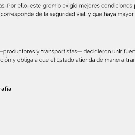
as. Por ello, este gremio exigió mejores condiciones 
 corresponde de la seguridad vial, y que haya mayor v
productores y transportistas— decidieron unir fuerz
ación y obliga a que el Estado atienda de manera tran
rafía