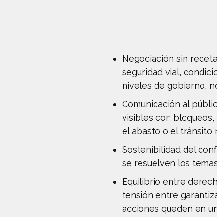
Negociación sin receta
seguridad vial, condic
niveles de gobierno, n
Comunicación al públic
visibles con bloqueos,
el abasto o el tránsit
Sostenibilidad del conf
se resuelven los temas
Equilibrio entre derech
tensión entre garantiza
acciones queden en un 