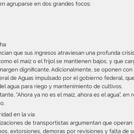
en agruparse en dos grandes focos:
cha
ian que sus ingresos atraviesan una profunda crisis
omo el maíz o el frijol se mantienen bajos, y que ca
margen dignificante. Adicionalmente, se oponen con 
ral de Aguas impulsado por el gobierno federal, que
del agua para riego y mantenimiento de cultivos.
ante, “Ahora ya no es el maíz, ahora es el agua”, en 
o.
ridad en la vía
anizaciones de transportistas argumentan que operan
obos, extorsiones, demoras por revisiones y falta de 