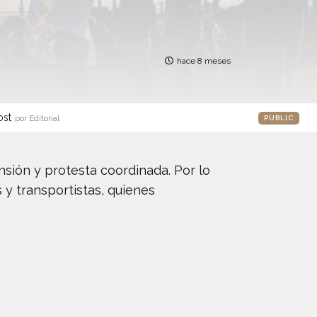
hace 8 meses
ost
por Editorial
PUBLIC
nsión y protesta coordinada. Por lo
y transportistas, quienes