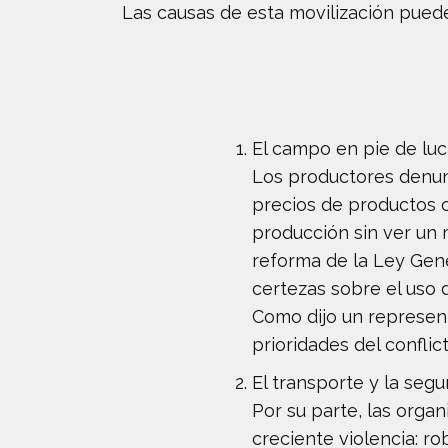
Las causas de esta movilización pued
El campo en pie de lu
Los productores denunc
precios de productos c
producción sin ver un 
reforma de la Ley Gene
certezas sobre el uso 
Como dijo un represent
prioridades del conflict
El transporte y la segu
Por su parte, las org
creciente violencia: r