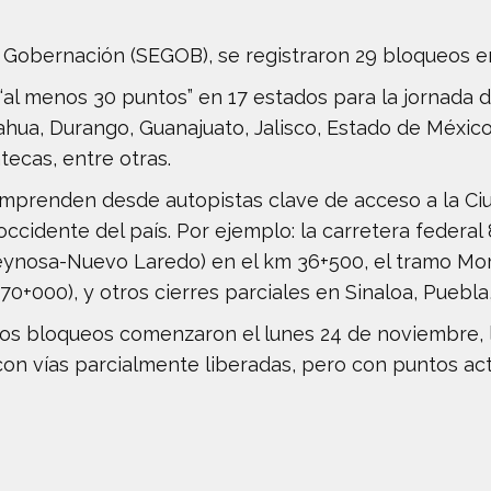
 Gobernación (SEGOB), se registraron 29 bloqueos en
al menos 30 puntos” en 17 estados para la jornada d
ua, Durango, Guanajuato, Jalisco, Estado de México
tecas, entre otras.
omprenden desde autopistas clave de acceso a la Ci
occidente del país. Por ejemplo: la carretera federa
Reynosa-Nuevo Laredo) en el km 36+500, el tramo Mor
0+000), y otros cierres parciales en Sinaloa, Puebla
los bloqueos comenzaron el lunes 24 de noviembre, 
con vías parcialmente liberadas, pero con puntos act