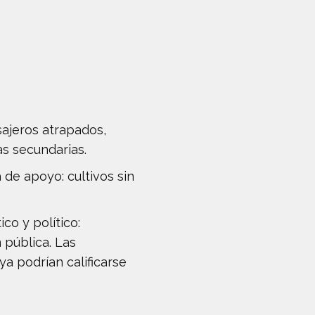
sajeros atrapados,
as secundarias.
 de apoyo: cultivos sin
co y político:
 pública. Las
a podrían calificarse