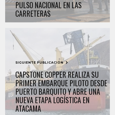
PULSO NACIONAL EN LAS
CARRETERAS
SIGUIENTE PUBLICACIÓN
CAPSTONE COPPER REALIZA SU
PRIMER EMBARQUE PILOTO DESDE
PUERTO BARQUITO Y ABRE UNA
NUEVA ETAPA LOGÍSTICA EN
ATACAMA