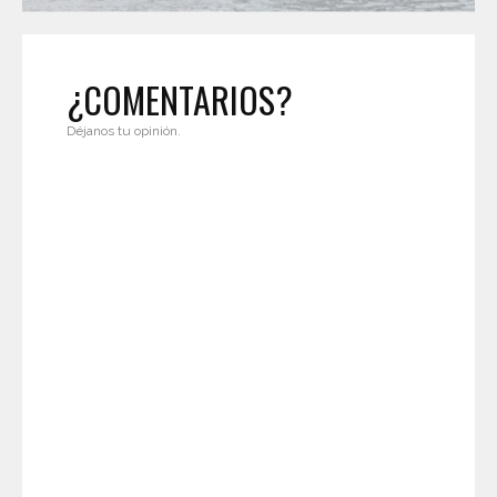
¿COMENTARIOS?
Déjanos tu opinión.