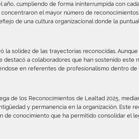
el año, cumpliendo de forma ininterrumpida con cada
nc concentraron el mayor número de reconocimientos
reflejo de una cultura organizacional donde la puntu
yó la solidez de las trayectorias reconocidas. Aunqu
e destacó a colaboradores que han sostenido este niv
iéndose en referentes de profesionalismo dentro de u
trega de los Reconocimientos de Lealtad 2025, media
antigüedad y permanencia en la organización. Este r
ón de conocimiento que ha permitido consolidar el l