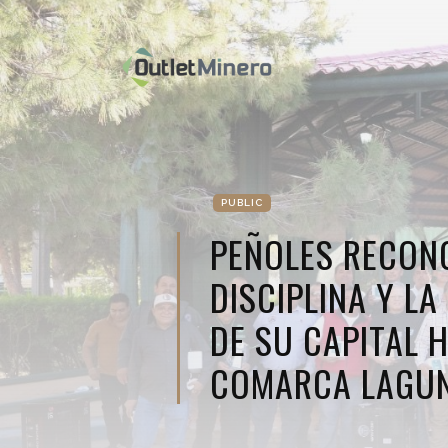
PUBLIC
PEÑOLES RECON
DISCIPLINA Y L
DE SU CAPITAL 
COMARCA LAGU