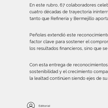
En este rubro, 67 colaboradores celeb
cuatro décadas de trayectoria ininte
tanto que Refinería y Bermejillo apor
Peñoles extendió este reconocimiento 
factor clave para sostener el compromi
los resultados financieros, sino que s
Con esta entrega de reconocimientos,
sostenibilidad y el crecimiento compa
la lealtad continúen siendo ejes de su
Editorial