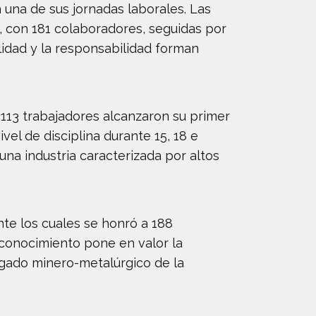
 una de sus jornadas laborales. Las
, con 181 colaboradores, seguidas por
alidad y la responsabilidad forman
e 113 trabajadores alcanzaron su primer
el de disciplina durante 15, 18 e
na industria caracterizada por altos
nte los cuales se honró a 188
econocimiento pone en valor la
egado minero-metalúrgico de la