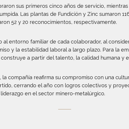
raron sus primeros cinco años de servicio, mientras
rrumpida. Las plantas de Fundición y Zinc sumaron 
taron 52 y 20 reconocimientos, respectivamente.
al entorno familiar de cada colaborador, al consider
so y la estabilidad laboral a largo plazo. Para la em
e construye a partir del talento, la calidad humana y
 la compañía reafirma su compromiso con una cultura
rtido, cerrando el año con logros colectivos y proyec
 liderazgo en el sector minero-metalúrgico.