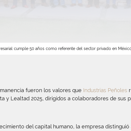
sarial cumple 50 años como referente del sector privado en Méxic
rmanencia fueron los valores que
Industrias Peñoles
r
a y Lealtad 2025, dirigidos a colaboradores de sus 
ecimiento del capital humano, la empresa distingui