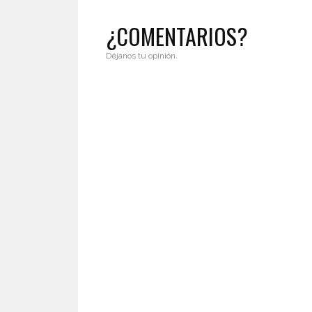
¿COMENTARIOS?
Déjanos tu opinión.