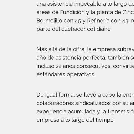
una asistencia impecable a lo largo d
áreas de Fundición y la planta de Zi
Bermejillo con 45 y Refinería con 43, 
parte del quehacer cotidiano.
Más allá de la cifra, la empresa subra
año de asistencia perfecta, también s
incluso 22 años consecutivos, convirt
estándares operativos.
De igual forma, se llevó a cabo la en
colaboradores sindicalizados por su 
experiencia acumulada y la transmisi
empresa a lo largo del tiempo.