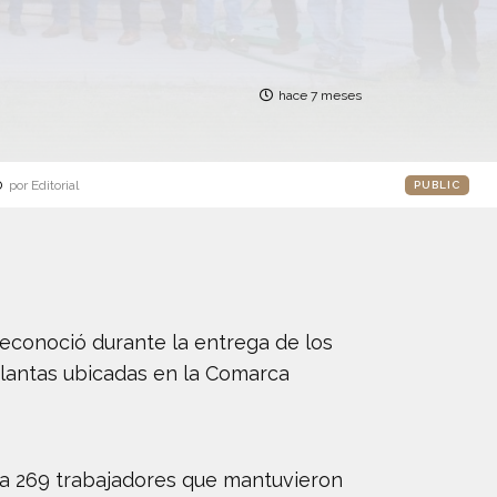
hace 7 meses
o
por Editorial
PUBLIC
econoció durante la entrega de los
plantas ubicadas en la Comarca
ó a 269 trabajadores que mantuvieron