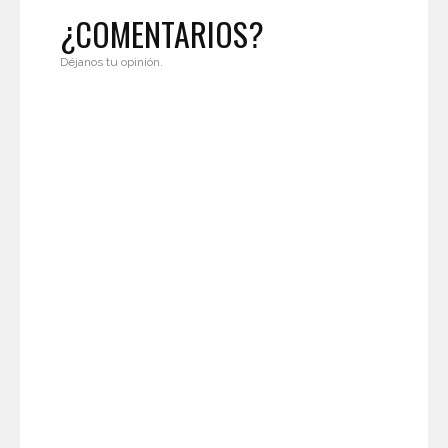
¿COMENTARIOS?
Déjanos tu opinión.