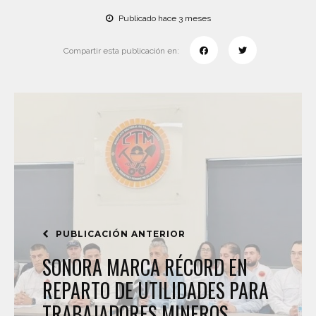
Publicado hace 3 meses
Compartir esta publicación en:
PUBLICACIÓN ANTERIOR
SONORA MARCA RÉCORD EN
REPARTO DE UTILIDADES PARA
TRABAJADORES MINEROS