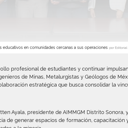
s educativos en comunidades cercanas a sus operaciones
por Editorial
rollo profesional de estudiantes y continuar impulsa
ngenieros de Minas, Metalurgistas y Geólogos de Méx
aboración estratégica que busca consolidar la vincul
tten Ayala, presidente de AIMMGM Distrito Sonora, y
ia de generar espacios de formación, capacitación y