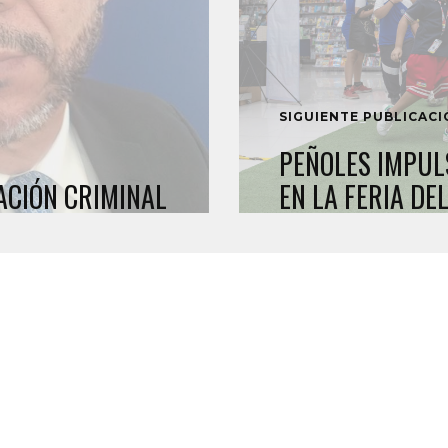
SIGUIENTE PUBLICAC
PEÑOLES IMPUL
ACIÓN CRIMINAL
EN LA FERIA DE