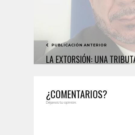
PUBLICACIÓN ANTERIOR
LA EXTORSIÓN: UNA TRIBUT
¿COMENTARIOS?
Déjanos tu opinión.