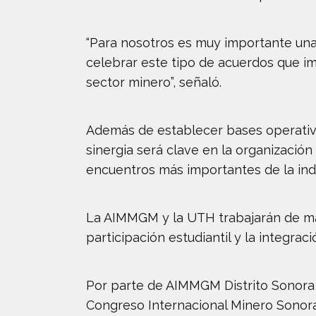
“Para nosotros es muy importante un
celebrar este tipo de acuerdos que i
sector minero”, señaló.
Además de establecer bases operativa
sinergia será clave en la organizació
encuentros más importantes de la indu
La AIMMGM y la UTH trabajarán de man
participación estudiantil y la integrac
Por parte de AIMMGM Distrito Sonora 
Congreso Internacional Minero Sonora 