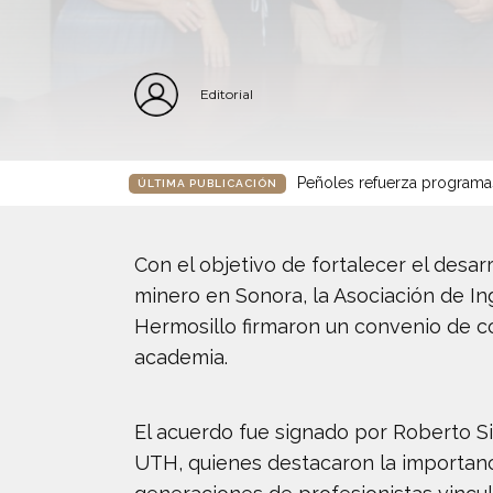
Editorial
Peñoles refuerza programa
ÚLTIMA PUBLICACIÓN
Con el objetivo de fortalecer el desar
minero en Sonora, la Asociación de I
Hermosillo firmaron un convenio de col
academia.
El acuerdo fue signado por Roberto Si
UTH, quienes destacaron la importanc