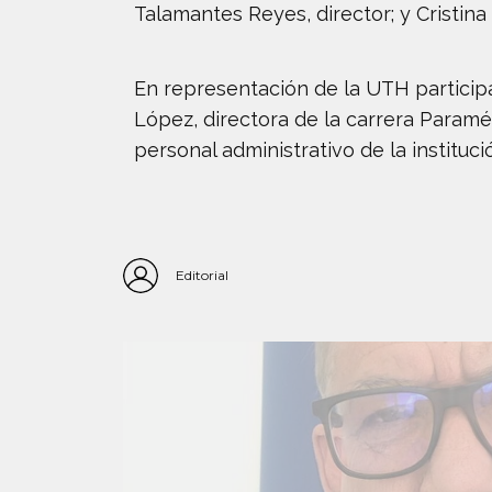
Talamantes Reyes, director; y Cristin
En representación de la UTH participa
López, directora de la carrera Paraméd
personal administrativo de la instituci
Editorial