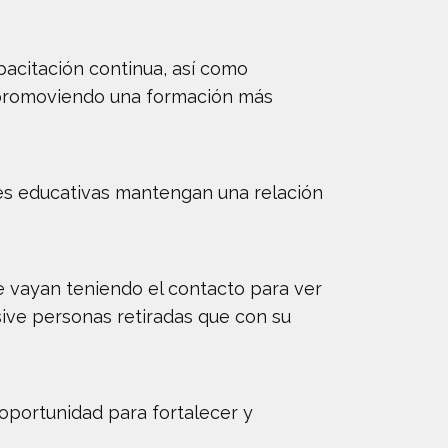
pacitación continua, así como
r, promoviendo una formación más
ones educativas mantengan una relación
e vayan teniendo el contacto para ver
sive personas retiradas que con su
oportunidad para fortalecer y