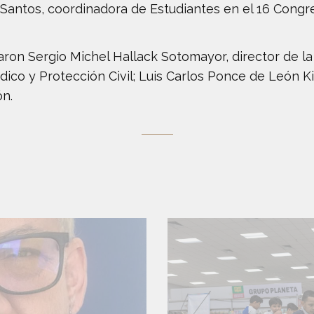
a Santos, coordinadora de Estudiantes en el 16 Congr
ron Sergio Michel Hallack Sotomayor, director de la
ico y Protección Civil; Luis Carlos Ponce de León Kir
ón.