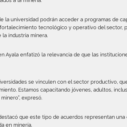
ados a la minería.
 de la universidad podrán acceder a programas de ca
 fortalecimiento tecnológico y operativo del secto
la industria minera.
en Ayala enfatizó la relevancia de que las instituci
versidades se vinculen con el sector productivo, qu
iento. Estamos capacitando jóvenes, adultos, inclu
minero”, expresó.
 destacó que este tipo de acuerdos representan una 
a en minería.