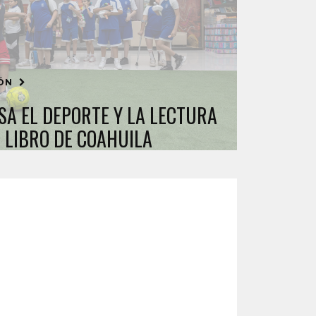
IÓN
SA EL DEPORTE Y LA LECTURA
L LIBRO DE COAHUILA