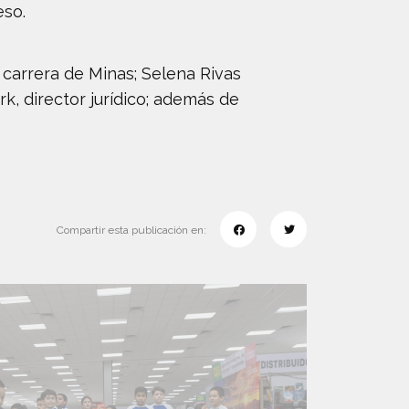
eso.
 carrera de Minas; Selena Rivas
k, director jurídico; además de
Compartir esta publicación en: