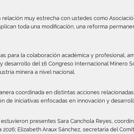
a relación muy estrecha con ustedes como Asociaci
mplican toda una modificación, una reforma permanen
s para la colaboración académica y profesional, am
n y desarrollo del 16 Congreso Internacional Minero 
stria minera a nivel nacional.
era coordinada en distintas acciones relacionadas 
ión de iniciativas enfocadas en innovación y desarroll
estuvieron presentes Sara Canchola Reyes, coordin
2026; Elizabeth Araux Sánchez, secretaria del Comité