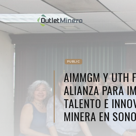
PUBLIC
AIMMGM Y UTH 
ALIANZA PARA I
TALENTO E INNO
MINERA EN SON