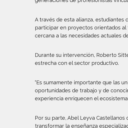
generaciones de profesionistas vincul
A través de esta alianza, estudiantes
participar en proyectos orientados al
cercana a las necesidades actuales de 
Durante su intervención, Roberto Sitt
estrecha con el sector productivo.
“Es sumamente importante que las uni
oportunidades de trabajo y de conocim
experiencia enriquecen el ecosistema 
Por su parte, Abel Leyva Castellanos
transformar la enseñanza especializad