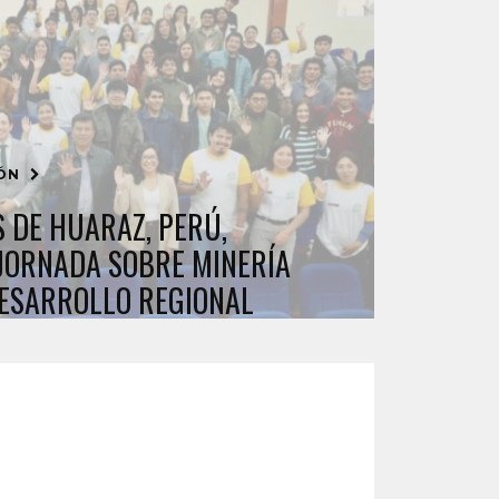
IÓN
 DE HUARAZ, PERÚ,
 JORNADA SOBRE MINERÍA
DESARROLLO REGIONAL