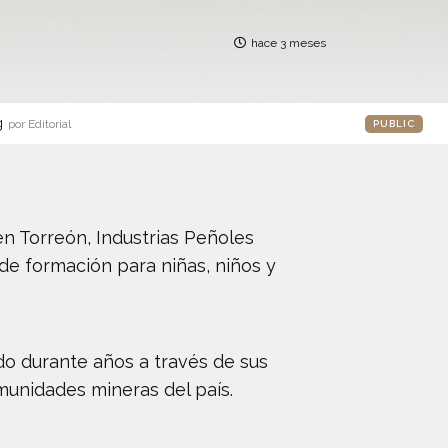
hace 3 meses
g
por Editorial
PUBLIC
 en Torreón, Industrias Peñoles
de formación para niñas, niños y
ado durante años a través de sus
unidades mineras del país.