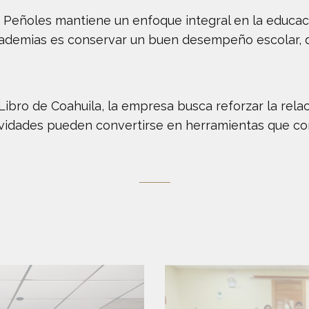
Peñoles mantiene un enfoque integral en la educaci
academias es conservar un buen desempeño escolar, d
 Libro de Coahuila, la empresa busca reforzar la rela
dades pueden convertirse en herramientas que contr