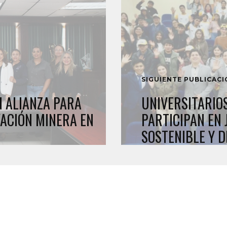
SIGUIENTE PUBLICAC
 ALIANZA PARA
UNIVERSITARIOS
ACIÓN MINERA EN
PARTICIPAN EN
SOSTENIBLE Y 