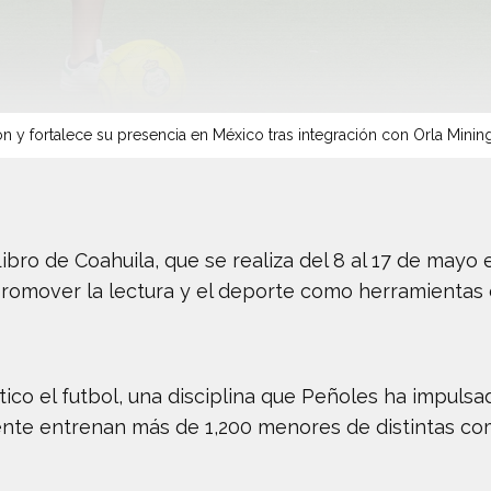
n y fortalece su presencia en México tras integración con Orla Minin
Libro de Coahuila, que se realiza del 8 al 17 de mayo
promover la lectura y el deporte como herramientas 
tico el futbol, una disciplina que Peñoles ha impuls
nte entrenan más de 1,200 menores de distintas com