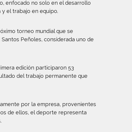
o, enfocado no solo en el desarrollo
 y el trabajo en equipo.
próximo torneo mundial que se
a Santos Peñoles, considerada uno de
imera edición participaron 53
sultado del trabajo permanente que
ctamente por la empresa, provenientes
s de ellos, el deporte representa
.