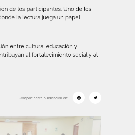
ón de los participantes. Uno de los
onde la lectura juega un papel
ción entre cultura, educación y
ibuyan al fortalecimiento social y al
Compartir esta publicación en: