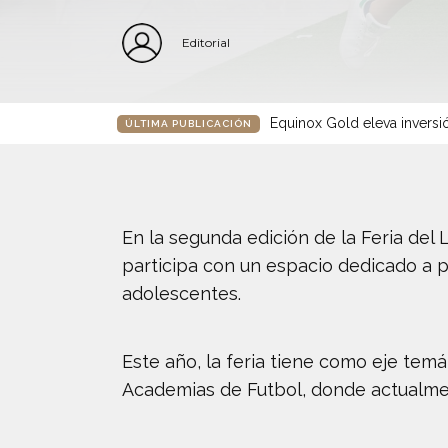
Editorial
Equinox Gold eleva inversió
ÚLTIMA PUBLICACIÓN
En la segunda edición de la Feria del 
participa con un espacio dedicado a 
adolescentes.
Este año, la feria tiene como eje temá
Academias de Futbol, donde actualme