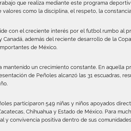
rabajo que realiza mediante este programa deportiv
 valores como la disciplina, el respeto, la constancia
ide con el creciente interés por el futbol rumbo al 
y Canadá, además del reciente desarrollo de la Cop
 importantes de México.
ha mantenido un crecimiento constante. En aquella pr
resentación de Peñoles alcanzó las 31 escuadras, re
año.
ñoles participaron 549 niñas y niños apoyados dire
acatecas, Chihuahua y Estado de México. Para mucho
al y convivencia positiva dentro de sus comunidades