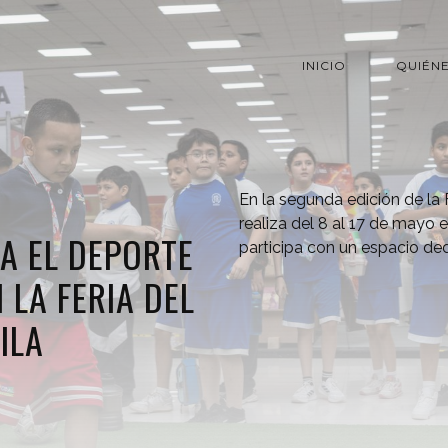
INICIO
QUIÉN
En la segunda edición de la 
realiza del 8 al 17 de mayo 
A EL DEPORTE
participa con un espacio de
 LA FERIA DEL
ILA