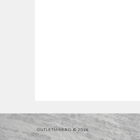
OUTLETMINERO © 2026.