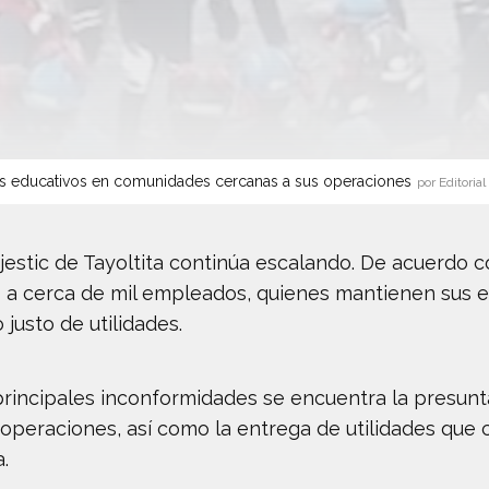
s educativos en comunidades cercanas a sus operaciones
por Editorial
Majestic de Tayoltita continúa escalando. De acuerdo 
 a cerca de mil empleados, quienes mantienen sus e
justo de utilidades.
principales inconformidades se encuentra la presun
 operaciones, así como la entrega de utilidades que c
.