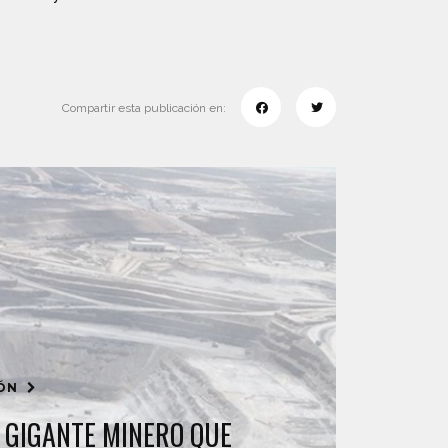
Compartir esta publicación en:
IÓN
L GIGANTE MINERO QUE