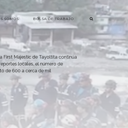
ES SOMOS
BOLSA DE TRABAJO
na First Majestic de Tayoltita continúa
eportes locales, el número de
tó de 600 a cerca de mil