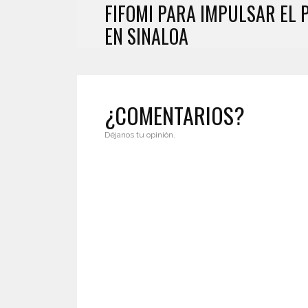
FIFOMI PARA IMPULSAR EL
EN SINALOA
¿COMENTARIOS?
Déjanos tu opinión.