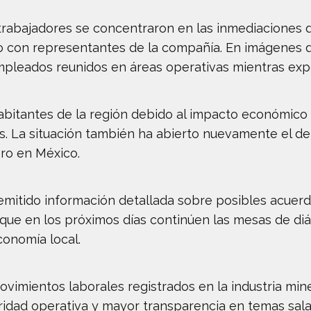
 trabajadores se concentraron en las inmediaciones 
to con representantes de la compañía. En imágenes 
empleados reunidos en áreas operativas mientras ex
abitantes de la región debido al impacto económico 
s. La situación también ha abierto nuevamente el de
ero en México.
mitido información detallada sobre posibles acuerdo
que en los próximos días continúen las mesas de diá
conomía local.
movimientos laborales registrados en la industria m
ridad operativa y mayor transparencia en temas salari