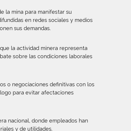
de la mina para manifestar su
difundidas en redes sociales y medios
ponen sus demandas.
que la actividad minera representa
bate sobre las condiciones laborales
s o negociaciones definitivas con los
logo para evitar afectaciones
inera nacional, donde empleados han
ales y de utilidades.