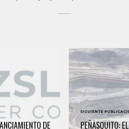
SIGUIENTE PUBLICAC
NANCIAMIENTO DE
PEÑASQUITO: E