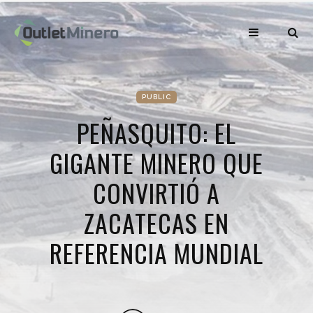
PUBLIC
PEÑASQUITO: EL
GIGANTE MINERO QUE
CONVIRTIÓ A
ZACATECAS EN
REFERENCIA MUNDIAL