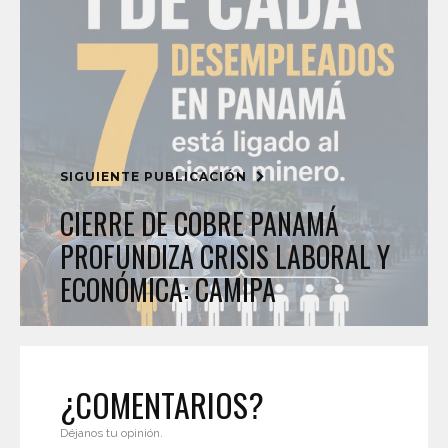
SIGUIENTE PUBLICACIÓN
CIERRE DE COBRE PANAMÁ
PROFUNDIZA CRISIS LABORAL Y
ECONÓMICA: CAMIPA
¿COMENTARIOS?
Déjanos tu opinión.