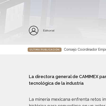
Editorial
Consejo Coordinador Empre
ÚLTIMA PUBLICACIÓN
La directora general de CAMIMEX part
tecnológica de la industria
La minería mexicana enfrenta retos 
histórica para convertirse en un actor