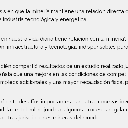
sis en que la minería mantiene una relación directa 
 industria tecnológica y energética.
n nuestra vida diaria tiene relación con la minería”,
n, infraestructura y tecnologías indispensables para
ién compartió resultados de un estudio realizado ju
eñala que una mejora en las condiciones de competiti
mpleos adicionales y una mayor recaudación fiscal pa
frenta desafíos importantes para atraer nuevas inv
, la certidumbre jurídica, algunos procesos regulato
a otras jurisdicciones mineras del mundo.