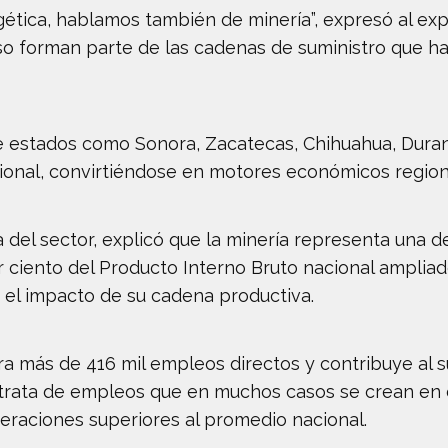
ética, hablamos también de minería”, expresó al exp
neso forman parte de las cadenas de suministro que h
 estados como Sonora, Zacatecas, Chihuahua, Dura
cional, convirtiéndose en motores económicos region
del sector, explicó que la minería representa una de
 ciento del Producto Interno Bruto nacional ampliado
 el impacto de su cadena productiva.
ra más de 416 mil empleos directos y contribuye al 
 trata de empleos que en muchos casos se crean en
raciones superiores al promedio nacional.