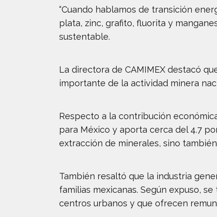
“Cuando hablamos de transición energ
plata, zinc, grafito, fluorita y manga
sustentable.
La directora de CAMIMEX destacó que
importante de la actividad minera na
Respecto a la contribución económica 
para México y aporta cerca del 4.7 por
extracción de minerales, sino también
También resaltó que la industria gene
familias mexicanas. Según expuso, se
centros urbanos y que ofrecen remune