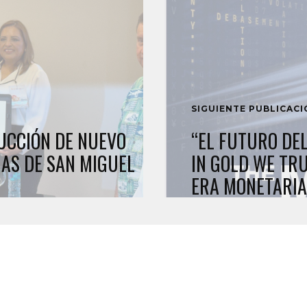
SIGUIENTE PUBLICAC
UCCIÓN DE NUEVO
“EL FUTURO DEL
AS DE SAN MIGUEL
IN GOLD WE TR
ERA MONETARIA