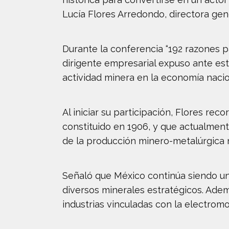
Lucía Flores Arredondo, directora ge
Durante la conferencia “192 razones p
dirigente empresarial expuso ante est
actividad minera en la economía nacio
Al iniciar su participación, Flores re
constituido en 1906, y que actualment
de la producción minero-metalúrgica 
Señaló que México continúa siendo un
diversos minerales estratégicos. Adem
industrias vinculadas con la electromov