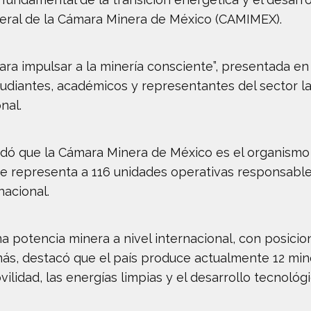
neral de la Cámara Minera de México (CAMIMEX).
ara impulsar a la minería consciente”, presentada en 
udiantes, académicos y representantes del sector la
nal.
cordó que la Cámara Minera de México es el organismo
e representa a 116 unidades operativas responsables
nacional.
a potencia minera a nivel internacional, con posici
ás, destacó que el país produce actualmente 12 min
ilidad, las energías limpias y el desarrollo tecnológi