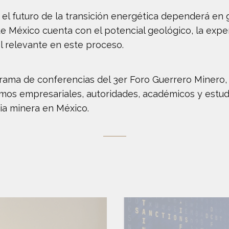
el futuro de la transición energética dependerá en 
e México cuenta con el potencial geológico, la expe
 relevante en este proceso.
grama de conferencias del 3er Foro Guerrero Minero
os empresariales, autoridades, académicos y estudia
ia minera en México.