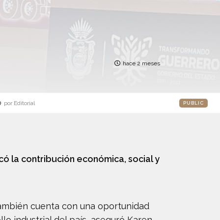
hace 2 meses
o
por Editorial
PUBLIC
ó la contribución económica, social y
también cuenta con una oportunidad
lo industrial del país, aseguró Karen