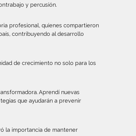
contrabajo y percusión.
oria profesional, quienes compartieron
aís, contribuyendo al desarrollo
idad de crecimiento no solo para los
 transformadora. Aprendí nuevas
ategias que ayudarán a prevenir
yó la importancia de mantener