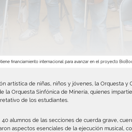
tiene financiamiento internacional para avanzar en el proyecto BioBo
ón artística de niñas, niños y jóvenes, la Orquesta 
 de la Orquesta Sinfónica de Minería, quienes impart
retativo de los estudiantes.
o, 40 alumnos de las secciones de cuerda grave, cue
on aspectos esenciales de la ejecución musical, como