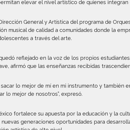
rmitan elevar el nivel artístico de quienes integran
Dirección General y Artística del programa de Orque
ación musical de calidad a comunidades donde la emp
dolescentes a través del arte.
quedó reflejado en la voz de los propios estudiantes
ave, afirmó que las enseñanzas recibidas trascendier
 sacar lo mejor de mí en mi instrumento y también e
r lo mejor de nosotros”, expresó.
xico fortalece su apuesta por la educación y la cul
s nuevas generaciones oportunidades para desarrolla
n artística de alto nivel.