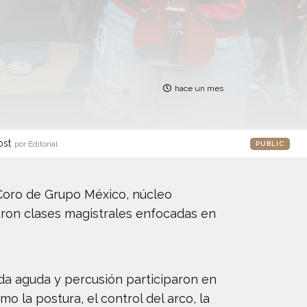
hace un mes
ost
por Editorial
PUBLIC
y Coro de Grupo México, núcleo
ieron clases magistrales enfocadas en
rda aguda y percusión participaron en
 la postura, el control del arco, la