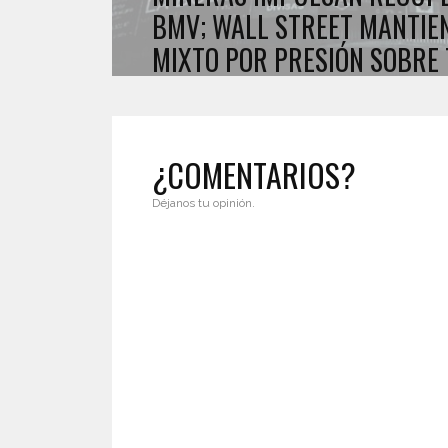
BMV; WALL STREET MANTIE
MIXTO POR PRESIÓN SOBRE
¿COMENTARIOS?
Déjanos tu opinión.