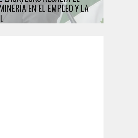
MINERÍA EN EL EMPLEO Y LA
L