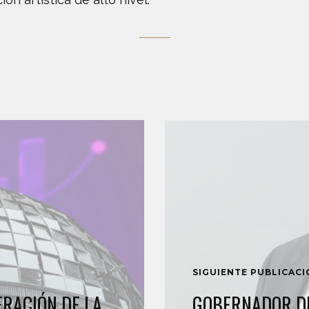
SIGUIENTE PUBLICAC
RACIÓN DE LA
GOBERNADOR DE