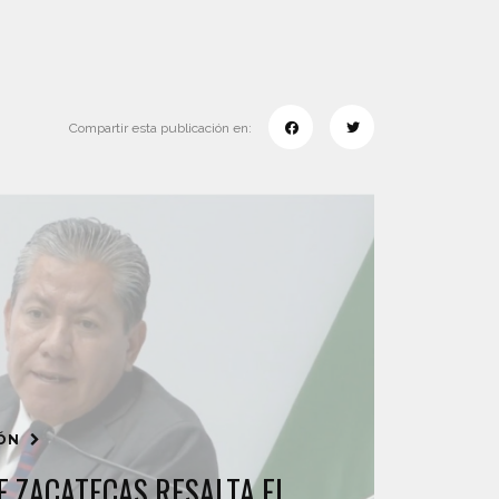
Compartir esta publicación en:
IÓN
 ZACATECAS RESALTA EL