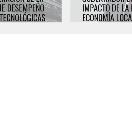
NE DESEMPEÑO
IMPACTO DE LA 
 TECNOLÓGICAS
ECONOMÍA LOCA