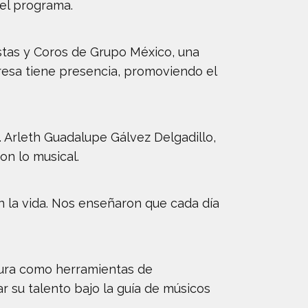
 el programa.
stas y Coros de Grupo México, una
resa tiene presencia, promoviendo el
. Arleth Guadalupe Gálvez Delgadillo,
on lo musical.
n la vida. Nos enseñaron que cada día
tura como herramientas de
r su talento bajo la guía de músicos