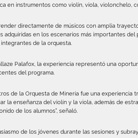
ica en instrumentos como violín, viola, violonchelo, 
aprender directamente de músicos con amplia trayect
s adquiridas en los escenarios más importantes del p
 integrantes de la orquesta.
laze Palafox, la experiencia representó una oportun
ocentes del programa.
stros de la Orquesta de Minería fue una experiencia
 la enseñanza del violín y la viola, además de estr
onido de los alumnos”, señaló.
usiasmo de los jóvenes durante las sesiones y subra