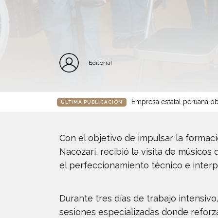
Editorial
Empresa estatal peruana ob
ÚLTIMA PUBLICACIÓN
Con el objetivo de impulsar la formaci
Nacozari, recibió la visita de músicos
el perfeccionamiento técnico e interp
Durante tres días de trabajo intensiv
sesiones especializadas donde reforzar