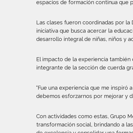
espacios de formación continua que pe
Las clases fueron coordinadas por la 
iniciativa que busca acercar la educ
desarrollo integral de niñas, niños y a
El impacto de la experiencia también 
integrante de la sección de cuerda gr
“Fue una experiencia que me inspiró a
debemos esforzarnos por mejorar y da
Con actividades como estas, Grupo Mé
transformación social, brindando a la
de excelencia y consolidar una formació