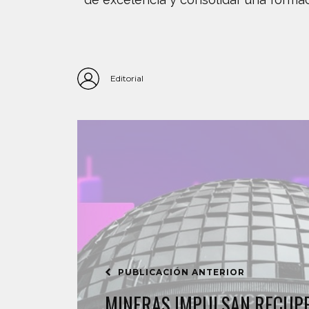
Editorial
PUBLICACIÓN ANTERIOR
MINERAS IMPULSAN RECUPE