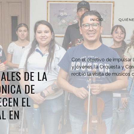
INICIO
QUIÉN
Con el objetivo de impulsar l
y jóvenes, la Orquesta y Co
ALES DE LA
recibió la visita de músicos
NICA DE
ECEN EL
L EN