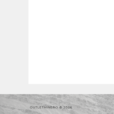
OUTLETMINERO © 2026.