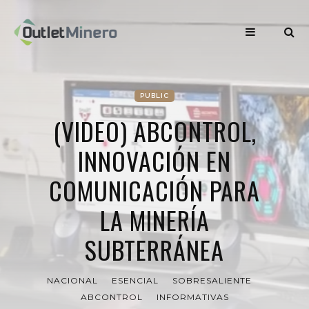
PUBLIC
(VIDEO) ABCONTROL,
INNOVACIÓN EN
COMUNICACIÓN PARA
LA MINERÍA
SUBTERRÁNEA
NACIONAL
ESENCIAL
SOBRESALIENTE
ABCONTROL
INFORMATIVAS