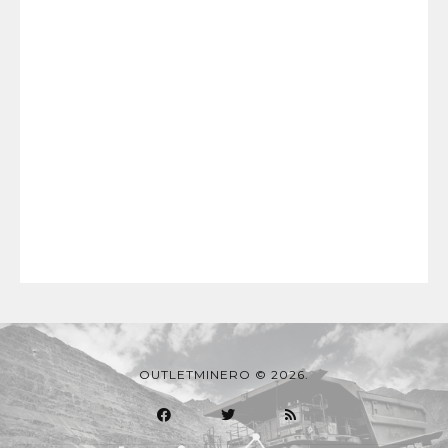
OUTLETMINERO © 2026.