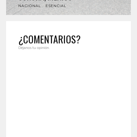
NACIONAL
ESENCIAL
¿COMENTARIOS?
Déjanos tu opinión.