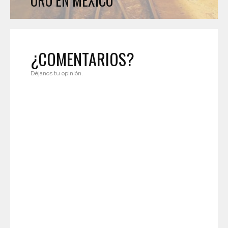
ORO EN MÉXICO
¿COMENTARIOS?
Déjanos tu opinión.