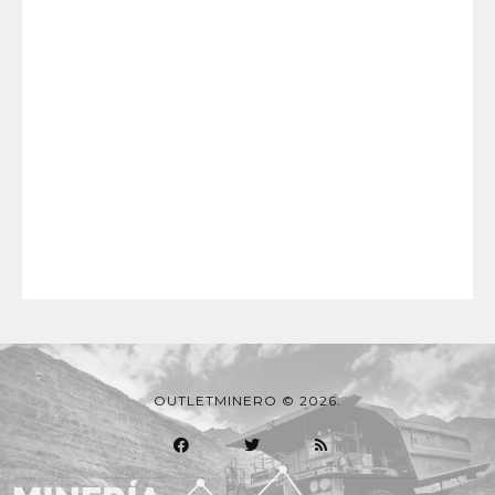
OUTLETMINERO © 2026.