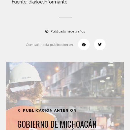
Fuente: diarioelinformante
Publicado hace 3 años
Compartir esta publicación en:
PUBLICACIÓN ANTERIOR
GOBIERNO DE MICHOACÁN