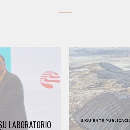
SIGUIENTE PUBLICAC
 SU LABORATORIO