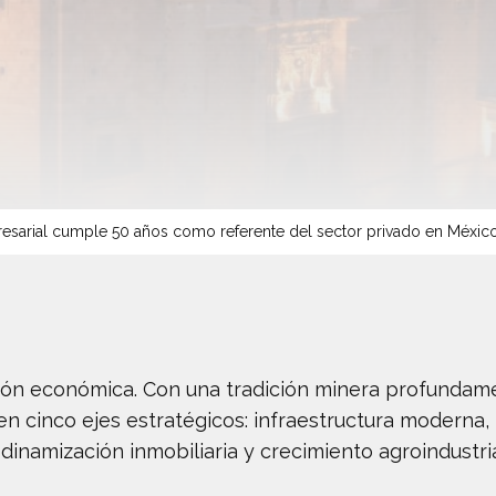
sarial cumple 50 años como referente del sector privado en Méxic
ón económica. Con una tradición minera profundamen
n cinco ejes estratégicos: infraestructura moderna, 
namización inmobiliaria y crecimiento agroindustria