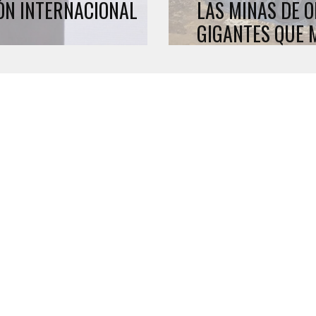
ÓN INTERNACIONAL
LAS MINAS DE 
GIGANTES QUE 