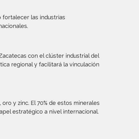
fortalecer las industrias
nacionales.
acatecas con el clúster industrial del
ica regional y facilitará la vinculación
 oro y zinc. El 70% de estos minerales
pel estratégico a nivel internacional.