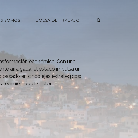
ES SOMOS
BOLSA DE TRABAJO
ansformación económica. Con una
nte arraigada, el estado impulsa un
o basado en cinco ejes estratégicos:
talecimiento del sector