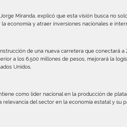
Jorge Miranda, explicó que esta visión busca no solo 
ar la economía y atraer inversiones nacionales e inter
onstrucción de una nueva carretera que conectará a Z
erior a los 6.500 millones de pesos, mejorará la logíst
tados Unidos.
tiene como líder nacional en la producción de plata,
a relevancia del sector en la economía estatal y su pa