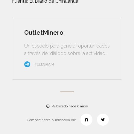
Fuente: El Diario de Chihuahua
OutletMinero
Un espacio para generar oportunidades
a través del diálogo sobre la actividad
minera
TELEGRAM
Publicado hace 6 años
Compartir esta publicación en: