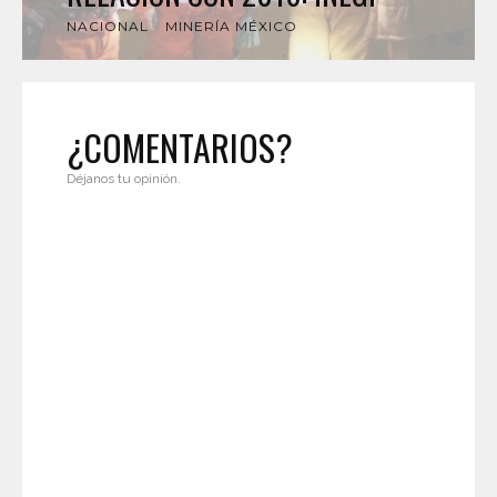
NACIONAL
MINERÍA MÉXICO
¿COMENTARIOS?
Déjanos tu opinión.