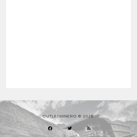
OUTLETMINERO © 2026.