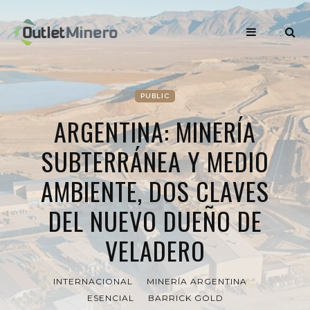
PUBLIC
ARGENTINA: MINERÍA
SUBTERRÁNEA Y MEDIO
AMBIENTE, DOS CLAVES
DEL NUEVO DUEÑO DE
VELADERO
INTERNACIONAL
MINERÍA ARGENTINA
ESENCIAL
BARRICK GOLD