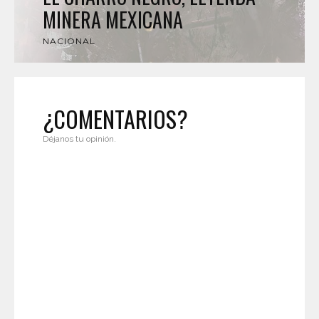
MINERA MEXICANA
NACIONAL
¿COMENTARIOS?
Déjanos tu opinión.