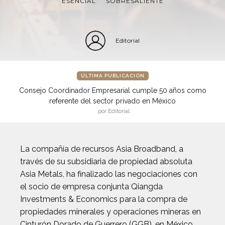
ESENCIAL
SOBRESALIENTE
Editorial
ÚLTIMA PUBLICACIÓN
Consejo Coordinador Empresarial cumple 50 años como
referente del sector privado en México
por Editorial
La compañía de recursos Asia Broadband, a
través de su subsidiaria de propiedad absoluta
Asia Metals, ha finalizado las negociaciones con
el socio de empresa conjunta Qiangda
Investments & Economics para la compra de
propiedades minerales y operaciones mineras en
Cinturón Dorado de Guerrero (GGB), en México.