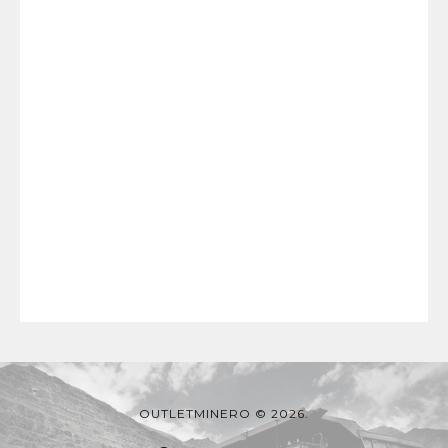
OUTLETMINERO © 2026.