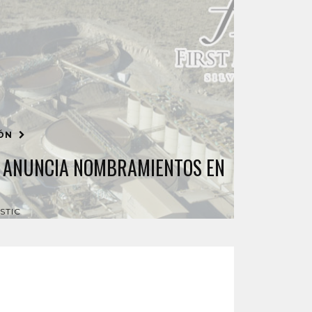
IÓN
C ANUNCIA NOMBRAMIENTOS EN
STIC