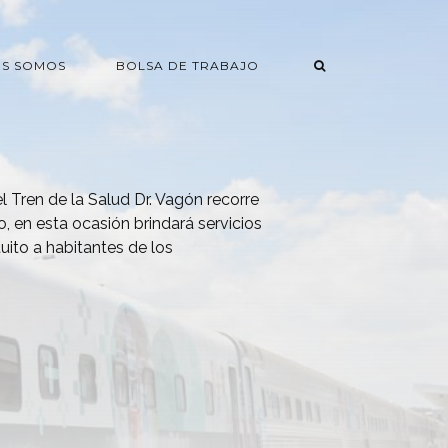
ES SOMOS
BOLSA DE TRABAJO
l Tren de la Salud Dr. Vagón recorre
co, en esta ocasión brindará servicios
tuito a habitantes de los