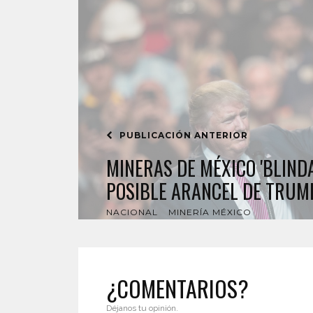
PUBLICACIÓN ANTERIOR
MINERAS DE MÉXICO 'BLIND
POSIBLE ARANCEL DE TRUM
NACIONAL
MINERÍA MÉXICO
¿COMENTARIOS?
Déjanos tu opinión.