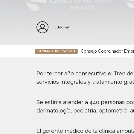
Editorial
Consejo Coordinador Empre
ÚLTIMA PUBLICACIÓN
Por tercer año consecutivo el Tren de l
servicios integrales y tratamiento gra
Se estima atender a 440 personas por 
dermatología, pediatría, optometría, au
El gerente médico de la clínica ambul