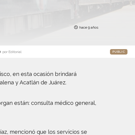
hace 9 años
o
por Editorial
PUBLIC
lisco, en esta ocasión brindará
alena y Acatlán de Juárez.
organ están: consulta médico general,
az, mencionó que los servicios se