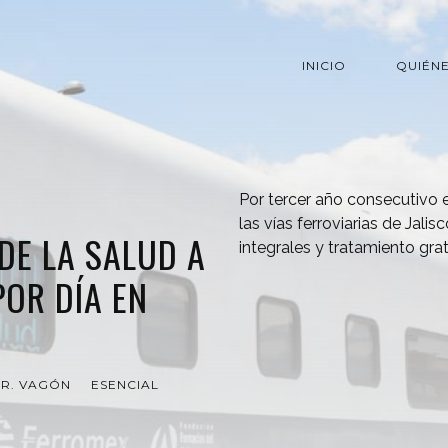
INICIO
QUIÉN
Por tercer año consecutivo e
las vías ferroviarias de Jalis
DE LA SALUD A
integrales y tratamiento gra
POR DÍA EN
R. VAGÓN
ESENCIAL