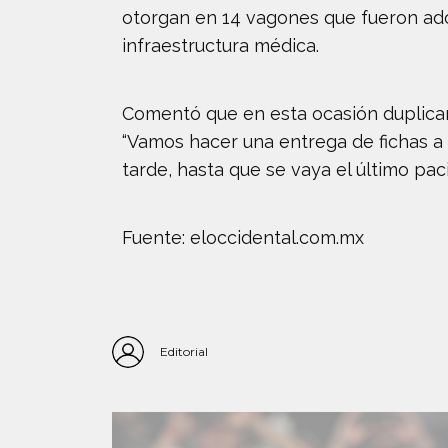
otorgan en 14 vagones que fueron ado
infraestructura médica.
Comentó que en esta ocasión duplica
“Vamos hacer una entrega de fichas a p
tarde, hasta que se vaya el último paci
Fuente: eloccidental.com.mx
Editorial