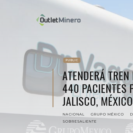
PUBLIC
ATENDERÁ TREN 
440 PACIENTES 
JALISCO, MÉXICO
NACIONAL
GRUPO MÉXICO
D
SOBRESALIENTE