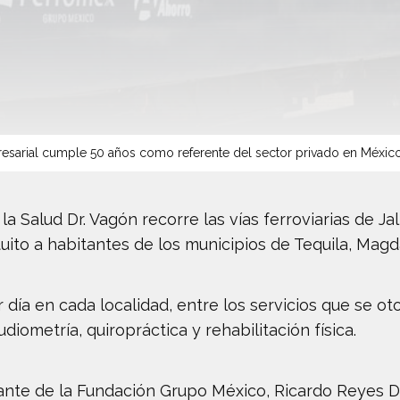
sarial cumple 50 años como referente del sector privado en Méxic
a Salud Dr. Vagón recorre las vías ferroviarias de Ja
tuito a habitantes de los municipios de Tequila, Magd
día en cada localidad, entre los servicios que se ot
diometría, quiropráctica y rehabilitación física.
ante de la Fundación Grupo México, Ricardo Reyes Dí