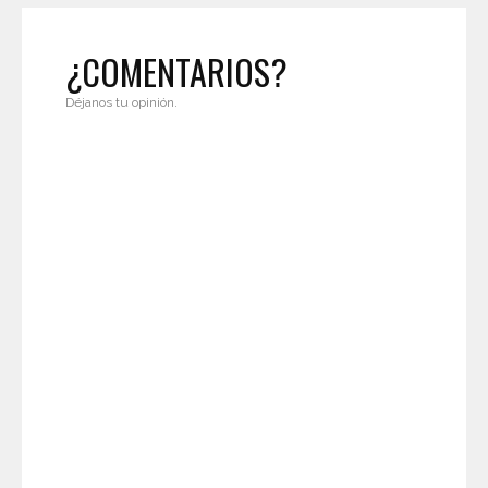
¿COMENTARIOS?
Déjanos tu opinión.