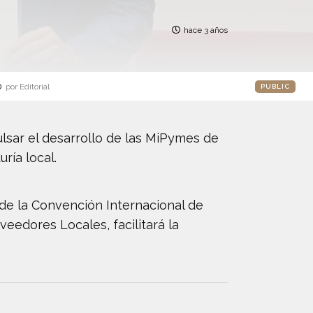
hace 3 años
o
por Editorial
PUBLIC
lsar el desarrollo de las MiPymes de
ría local.
 de la Convención Internacional de
eedores Locales, facilitará la