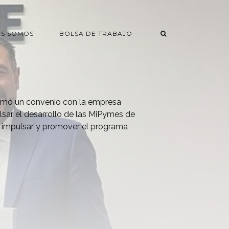
ES SOMOS
BOLSA DE TRABAJO
irmó un convenio con la empresa
sar el desarrollo de las MiPymes de
a impulsar y promover el programa