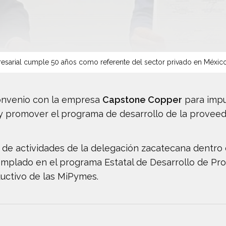
sarial cumple 50 años como referente del sector privado en Méxic
onvenio con la empresa
Capstone Copper
para impu
 y promover el programa de desarrollo de la proveedu
a de actividades de la delegación zacatecana dentro
mplado en el programa Estatal de Desarrollo de Prov
uctivo de las MiPymes.