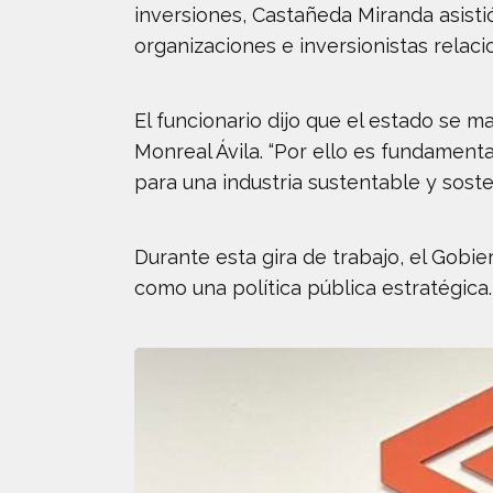
inversiones, Castañeda Miranda asist
organizaciones e inversionistas relaci
El funcionario dijo que el estado se m
Monreal Ávila. “Por ello es fundamenta
para una industria sustentable y sosten
Durante esta gira de trabajo, el Gobi
como una política pública estratégica.