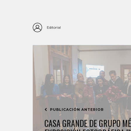
Editorial
PUBLICACIÓN ANTERIOR
CASA GRANDE DE GRUPO MÉ