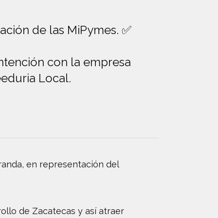
ación de las MiPymes. ✅
 intención con la empresa
eduria Local.
randa, en representación del
llo de Zacatecas y así atraer