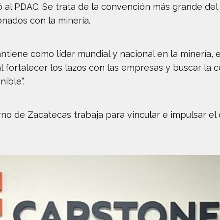
ió al PDAC. Se trata de la convención más grande d
onados con la minería.
antiene como líder mundial y nacional en la minería, 
l fortalecer los lazos con las empresas y buscar la 
ible”.
erno de Zacatecas trabaja para vincular e impulsar e