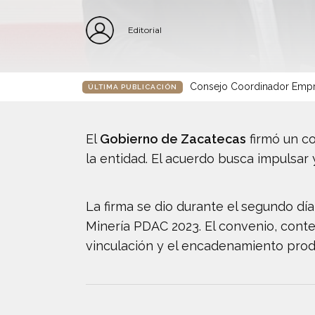
Editorial
Consejo Coordinador Empre
ÚLTIMA PUBLICACIÓN
El
Gobierno de Zacatecas
firmó un c
la entidad. El acuerdo busca impulsar
La firma se dio durante el segundo dí
Minería PDAC 2023. El convenio, conte
vinculación y el encadenamiento prod