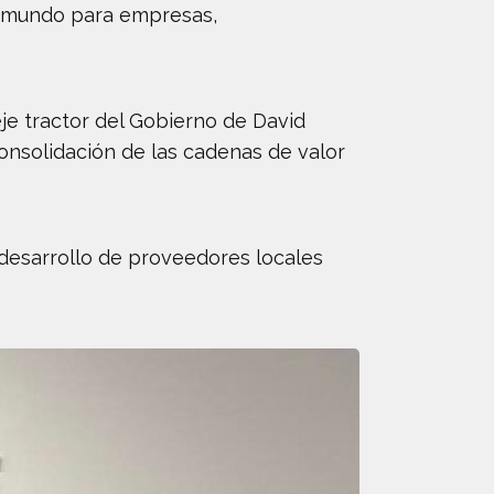
el mundo para empresas,
eje tractor del Gobierno de David
consolidación de las cadenas de valor
l desarrollo de proveedores locales