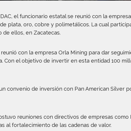
 PDAC, el funcionario estatal se reunió con la empre
de plata, oro, cobre y polimetálicos. La cual partic
 de ellos, en Zacatecas.
 reunió con la empresa Orla Mining para dar seguimi
 Con el objetivo de invertir en esta entidad 100 mil
un convenio de inversión con Pan American Silver p
ostuvo reuniones con directivos de empresas como
as al fortalecimiento de las cadenas de valor.