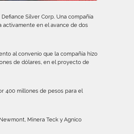
sa Defiance Silver Corp. Una compañía
ipa activamente en el avance de dos
ento al convenio que la compañía hizo
lones de dólares, en el proyecto de
or 400 millones de pesos para el
 Newmont, Minera Teck y Agnico