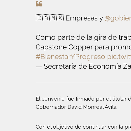
🇨🇦🇲🇽 Empresas y
@gobie
Cómo parte de la gira de tra
Capstone Copper para promov
#BienestarYProgreso
pic.tw
— Secretaría de Economía Z
El convenio fue firmado por el titular 
Gobernador David Monreal Ávila.
Con el objetivo de continuar con la p