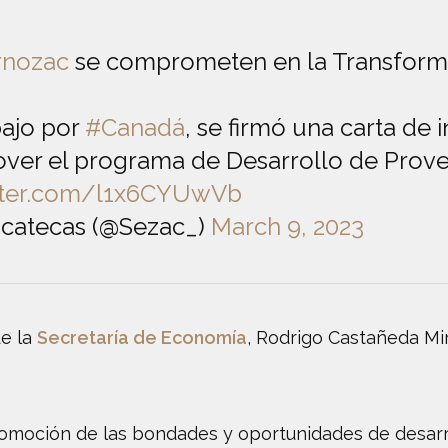
rnozac
se comprometen en la Transform
bajo por
#Canadá
, se firmó una carta de
er el programa de Desarrollo de Prove
itter.com/l1x6CYUwVb
acatecas (@Sezac_)
March 9, 2023
de la
Secretaría de Economía
, Rodrigo Castañeda Mi
romoción de las bondades y oportunidades de desarro