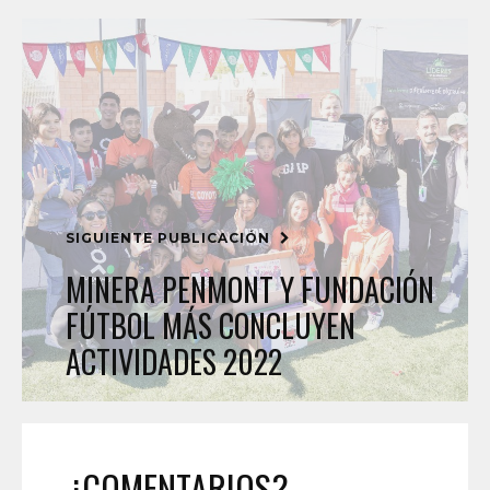
SIGUIENTE PUBLICACIÓN
MINERA PENMONT Y FUNDACIÓN
FÚTBOL MÁS CONCLUYEN
ACTIVIDADES 2022
¿COMENTARIOS?