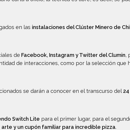
egados en las
instalaciones del Clúster Minero de C
ciales de
Facebook, Instagram y Twitter del Clumin
,
tidad de interacciones, como por la selección que ha
cionados se darán a conocer en el transcurso del
24 
endo Switch Lite
para el primer lugar, para el segund
 arte y un cupón familiar para incredible pizza
.