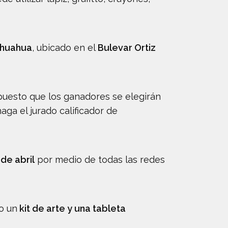
hihuahua
, ubicado en el
Bulevar Ortiz
 puesto que los ganadores se elegirán
ga el jurado calificador de
de abril
por medio de todas las redes
o un
kit de arte y una tableta