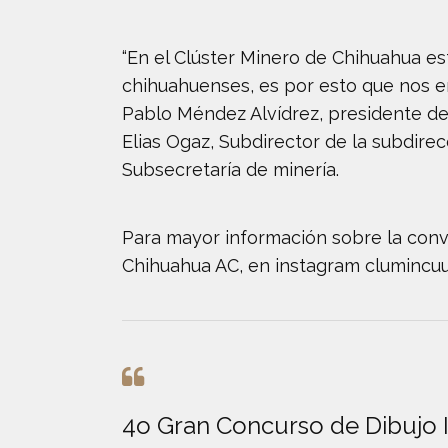
“En el Clúster Minero de Chihuahua e
chihuahuenses, es por esto que nos em
Pablo Méndez Alvídrez, presidente d
Elias Ogaz, Subdirector de la subdirecc
Subsecretaría de minería.
Para mayor información sobre la convo
Chihuahua AC, en instagram clumincuu 
4o Gran Concurso de Dibujo In