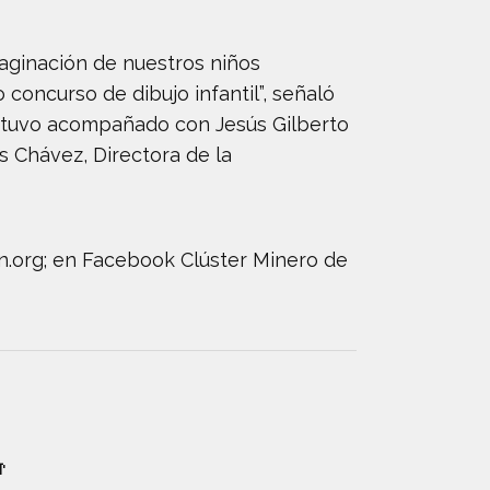
aginación de nuestros niños
oncurso de dibujo infantil”, señaló
estuvo acompañado con Jesús Gilberto
es Chávez, Directora de la
in.org; en Facebook Clúster Minero de
👦