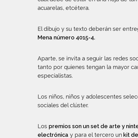
acuarelas, etcétera.
El dibujo y su texto deberán ser entr
Mena número 4015-4.
Aparte, se invita a seguir las redes so
tanto por quienes tengan la mayor can
especialistas.
Los niños, niños y adolescentes selec
sociales del clúster.
Los
premios son un set de arte y nint
electrónica
y para el tercero un
kit de