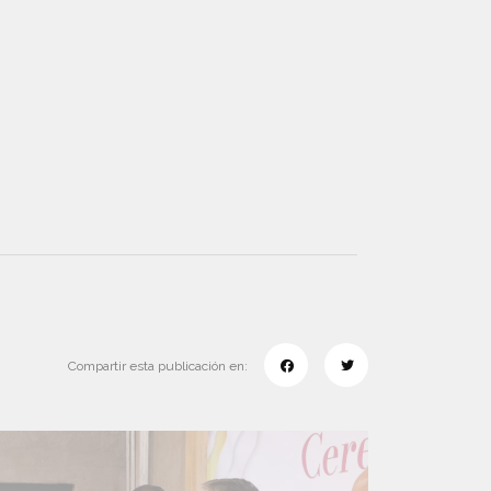
Compartir esta publicación en: