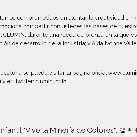
stamos comprometidos en alentar la creatividad e im
ociona compartir con ustedes las bases de nuestro c
el CLUMIN, durante una rueda de prensa en la que 
ión de desarrollo de la industria; y Aída Ivonne Vall
catoria se puede visitar la página oficial www.clum
y en twitter: clumin_chih
fantil "Vive la Minería de Colores". 🎨👧