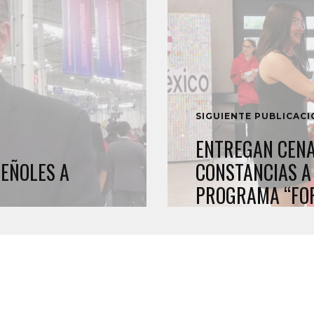
SIGUIENTE PUBLICAC
ENTREGAN CENA
PEÑOLES A
CONSTANCIAS A
PROGRAMA “FO