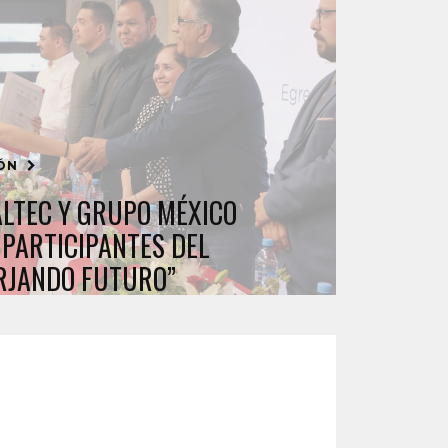
IÓN
LTEC Y GRUPO MÉXICO
 PARTICIPANTES DEL
RJANDO FUTURO”