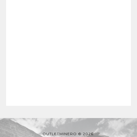
OUTLETMINERO © 2026.