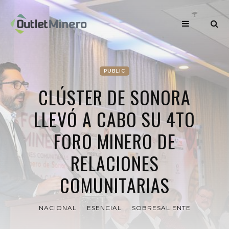
PUBLIC
CLÚSTER DE SONORA
LLEVÓ A CABO SU 4TO
FORO MINERO DE
RELACIONES
COMUNITARIAS
NACIONAL
ESENCIAL
SOBRESALIENTE