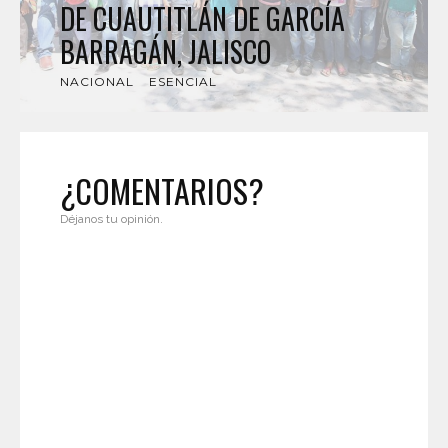
DE CUAUTITLÁN DE GARCÍA
BARRAGÁN, JALISCO
NACIONAL
ESENCIAL
¿COMENTARIOS?
Déjanos tu opinión.