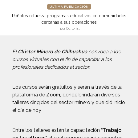
ÚLTIMA PUBLICACIÓN
Peñoles refuerza programas educativos en comunidades
cercanas a sus operaciones
por Editorial
El
Clúster Minero de Chihuahua
convoca a los
cursos virtuales con el fin de capacitar a los
profesionales dedicados al sector.
Los cursos serán gratuitos y serán a través de la
plataforma de
Zoom,
dónde brindarán diversos
talleres dirigidos del sector minero y que dió inicio
el día de hoy
Entre los talleres están la capacitación
“Trabajo
en las alturas”
el cual proporcionará conceptos