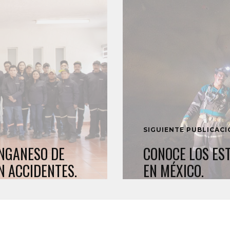
SIGUIENTE PUBLICAC
ANGANESO DE
CONOCE LOS ES
N ACCIDENTES.
EN MÉXICO.