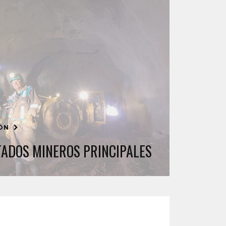
IÓN
TADOS MINEROS PRINCIPALES