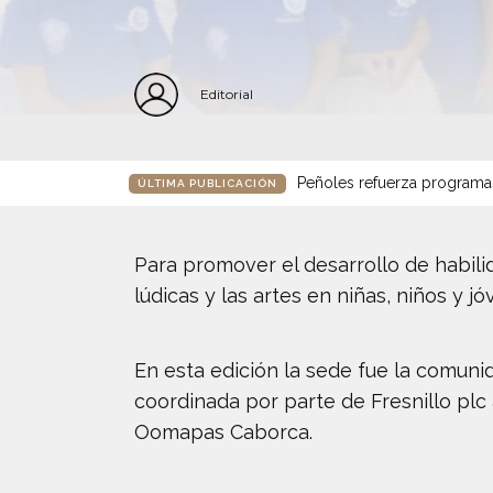
Editorial
Peñoles refuerza programa
ÚLTIMA PUBLICACIÓN
Para promover el desarrollo de habili
lúdicas y las artes en niñas, niños y 
En esta edición la sede fue la comun
coordinada por parte de Fresnillo pl
Oomapas Caborca.