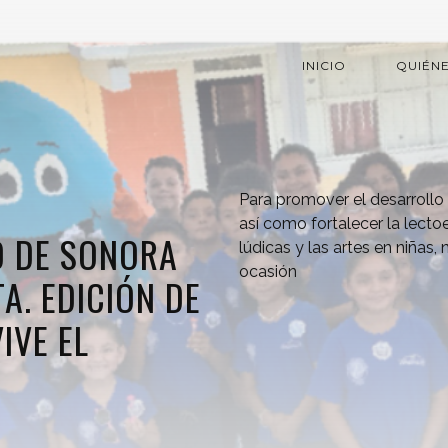
INICIO
QUIÉN
Para promover el desarrollo
así como fortalecer la lecto
O DE SONORA
lúdicas y las artes en niñas,
ocasión
A. EDICIÓN DE
IVE EL