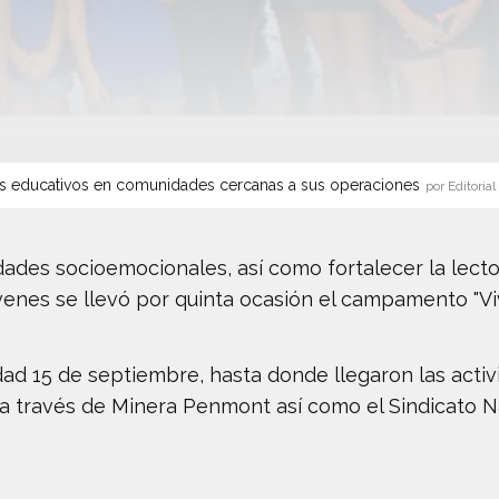
s educativos en comunidades cercanas a sus operaciones
por Editorial
dades socioemocionales, así como fortalecer la lecto
jóvenes se llevó por quinta ocasión el campamento "Vi
idad 15 de septiembre, hasta donde llegaron las act
c a través de Minera Penmont así como el Sindicato