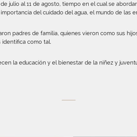
de julio al 11 de agosto, tiempo en el cual se abord
a importancia del cuidado del agua, el mundo de las e
iparon padres de familia, quienes vieron como sus hi
 identifica como tal.
ecen la educación y el bienestar de la niñez y juven