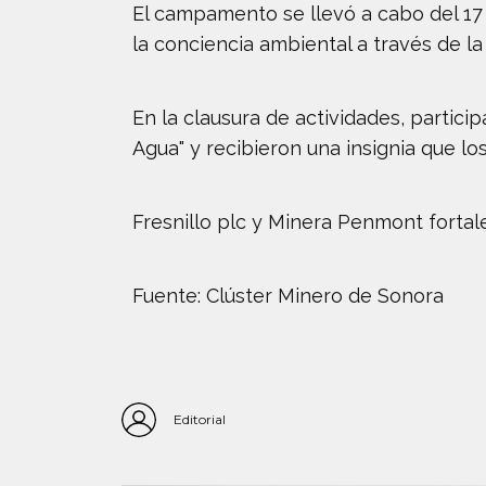
El campamento se llevó a cabo del 17 
la conciencia am­biental a través de l
En la clausura de actividades, partic
Agua" y recibie­ron una insignia que los
Fresnillo plc y Minera Penmont fortal
Fuente: Clúster Minero de Sonora
Editorial