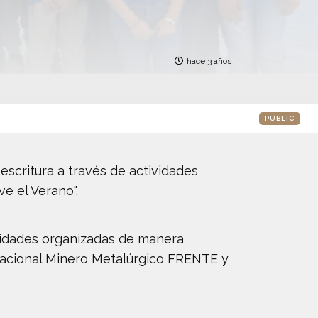
hace 3 años
PUBLIC
escritura a través de actividades
ve el Verano".
ividades organizadas de manera
 Nacional Minero Metalúrgico FRENTE y