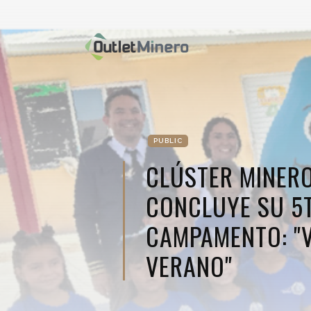
PUBLIC
CLÚSTER MINER
CONCLUYE SU 5T
CAMPAMENTO: "V
VERANO"