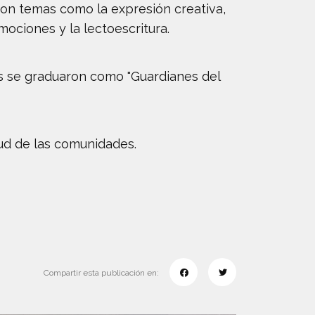
aron temas como la expresión creativa,
mociones y la lectoescritura.
jos se graduaron como "Guardianes del
tud de las comunidades.
Compartir esta publicación en: