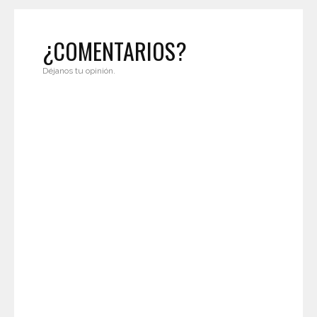
¿COMENTARIOS?
Déjanos tu opinión.