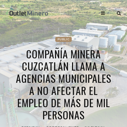
PUBLIC
COMPAÑÍA MINERA
CUZCATLÁN LLAMA A
AGENCIAS MUNICIPALES
A NO AFECTAR EL
EMPLEO DE MÁS DE MIL
PERSONAS