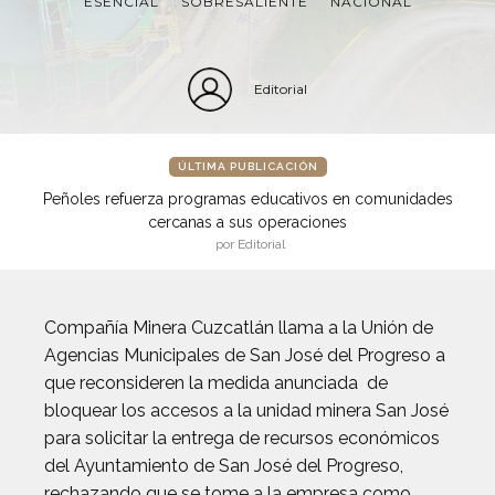
ESENCIAL
SOBRESALIENTE
NACIONAL
Editorial
ÚLTIMA PUBLICACIÓN
Peñoles refuerza programas educativos en comunidades
cercanas a sus operaciones
por Editorial
Compañía Minera Cuzcatlán llama a la Unión de
Agencias Municipales de San José del Progreso a
que reconsideren la medida anunciada de
bloquear los accesos a la unidad minera San José
para solicitar la entrega de recursos económicos
del Ayuntamiento de San José del Progreso,
rechazando que se tome a la empresa como