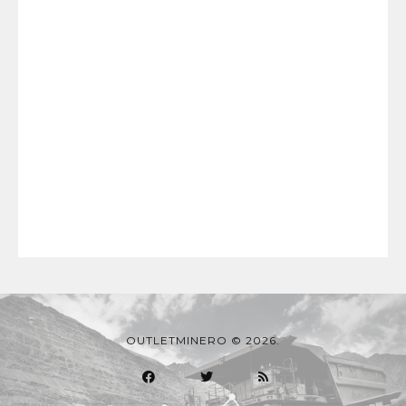
OUTLETMINERO © 2026.