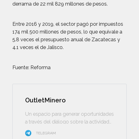
derrama de 22 mil 829 millones de pesos.
Entre 2016 y 2019, el sector pagó por impuestos
174 mil 500 millones de pesos, lo que equivale a
5.8 veces el presupuesto anual de Zacatecas y
4.1 veces el de Jalisco.
Fuente: Reforma
OutletMinero
Un espacio para generar oportunidades
a través del diálogo sobre la actividad
minera
TELEGRAM