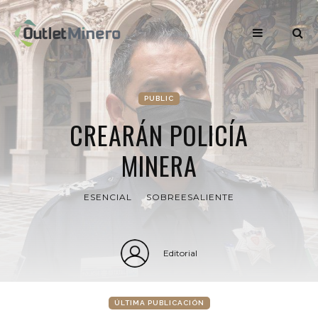
PUBLIC
CREARÁN POLICÍA
MINERA
ESENCIAL
SOBREESALIENTE
Editorial
ÚLTIMA PUBLICACIÓN