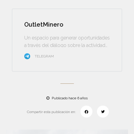
OutletMinero
Un espacio para generar oportunidades
a través del diálogo sobre la actividad
minera
TELEGRAM
Publicado hace 6 años
Compartir esta publicación en: