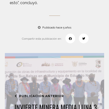
esto”, concluyó.
Publicado hace 5 años
Compartir esta publicación en:
PUBLICACIÓN ANTERIOR
INVIERTE MINERA MEDIA LUNA 3