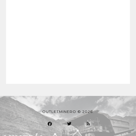
OUTLETMINERO © 2026.