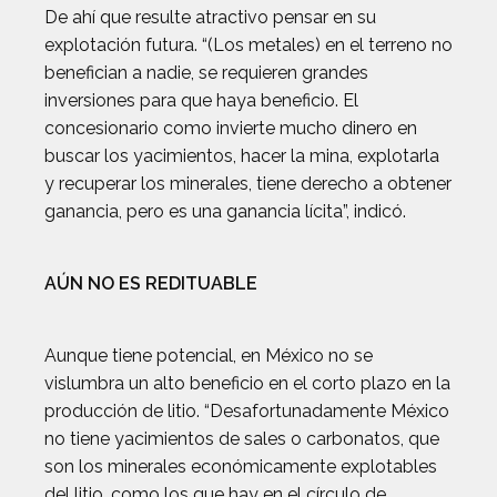
De ahí que resulte atractivo pensar en su
explotación futura. “(Los metales) en el terreno no
benefician a nadie, se requieren grandes
inversiones para que haya beneficio. El
concesionario como invierte mucho dinero en
buscar los yacimientos, hacer la mina, explotarla
y recuperar los minerales, tiene derecho a obtener
ganancia, pero es una ganancia lícita”, indicó.
AÚN NO ES REDITUABLE
Aunque tiene potencial, en México no se
vislumbra un alto beneficio en el corto plazo en la
producción de litio. “Desafortunadamente México
no tiene yacimientos de sales o carbonatos, que
son los minerales económicamente explotables
del litio, como los que hay en el círculo de