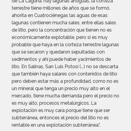
de La Laguna, hay lagunas antiguas, la corteza
terrestre tiene millones de años que se formó,
ahorita en Cuatrociénegas las aguas de esas
lagunas contienen mucha sales, entre ellas sales
de litio, pero la concentración que tienen no es
económicamente explotable, pero si es muy
probable que haya en la corteza terrestre lagunas
que se secaron y quedaron sepultadas con
sedimentos y ahí puede haber yacimientos de
litio. En Salinas, San Luis Potosí (...) no se descarta
que también haya salares con contenidos de litio
pero deben estar más a profundidad, como no es
un mineral que tenga un precio muy alto en el
mercado, tiene mucha demanda pero el precio no
es muy alto, procesos metalúrgicos. La
explotación es muy cara porque tiene que ser
subterránea, entonces el precio del litio no es
rentable en una explotación subterránea”.