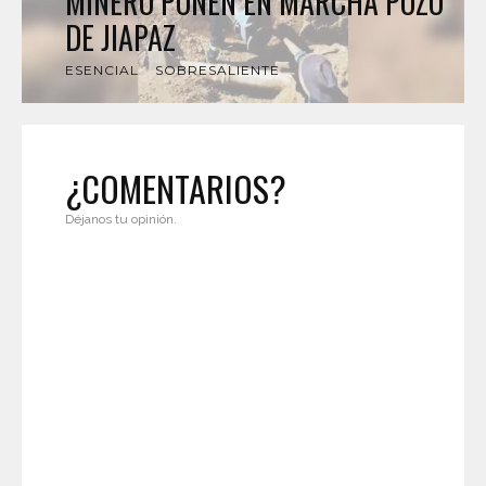
MINERO PONEN EN MARCHA POZO
DE JIAPAZ
ESENCIAL
SOBRESALIENTE
¿COMENTARIOS?
Déjanos tu opinión.