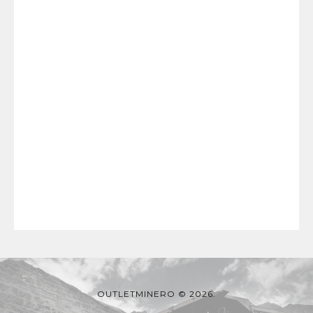
OUTLETMINERO © 2026.