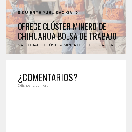
SIGUIENTE PUBLICACIÓN
OFRECE CLÚSTER MINERO DE
CHIHUAHUA BOLSA DE TRABAJO
NACIONAL
CLÚSTER MINERO DE CHIHUAHUA
¿COMENTARIOS?
Déjanos tu opinión.