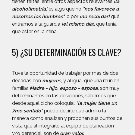
tienen faltas, entre otros aspectos relevantes
¡la
alcoholimetría!
es algo que no
"nos favorece a
nosotros los hombres"
, o por
¡no recordar!
qué
entramos a la guardia
¡el mismo día!
, que tenía
que estar en la mina.
5) ¿SU DETERMINACIÓN ES CLAVE?
Tuve la oportunidad de trabajar por mas de dos
décadas con
mujeres
, y al igual que una reunión
familiar
Madre - hijo, esposo - esposa,
son muy
determinantes en las desiciones, sabemos que
desde aquel dicho coloquial
"la mujer tiene un
7mo sentido"
puedo decirle que admiro la
manera como analizan y proponen sus puntos de
vista que al integrarlo al equipo de planeación
y/o gerencial, son de
gran valor.