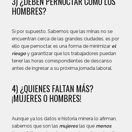
3) ¿DEBEN PERNOCTAR COMO LOS
HOMBRES?
Sí por supuesto. Sabemos que las minas no se
encuentran cerca de las grandes ciudades, es por
ello que pernoctar, es una forma de minimizar
el
riesgo
y garantizar que los trabajadores puedan
tener las horas correspondientes de descanso
antes de ingresar a su próxima jornada laboral.
4) ¿QUIENES FALTAN MÁS?
¡MUJERES O HOMBRES!
Aunque ya los datos e historia minera lo afirman,
sabemos que son las
mujeres
las que
menos