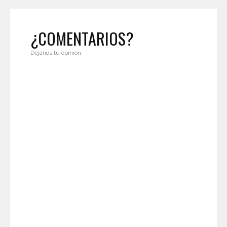
¿COMENTARIOS?
Déjanos tu opinión.