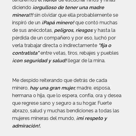
diciendo
¡orgulloso de tener una madre
minera!!!
sin olvidar que ella probablemente se
inspiró de un
¡Papá minero!
que contó muchas
de sus anécdotas,
peligros, riesgos
y hasta la
pérdida de un compañero y por eso, luchó por
verla trabajar directa o indirectamente
"fija o
contratista"
entre vetas, tiros, rebajes y puebles
¡con seguridad y salud!
llegar de la mina.
Me despido reiterando que detrás de cada
minero,
hay una gran mujer,
madre, esposa,
hermana o hija, que lo espera, confía, ora y desea
que regrese sano y seguro a su hogar. Fuerte
abrazo, salud y muchas bendiciones a todas las
mujeres mineras del mundo,
¡mi respeto y
admiración!.