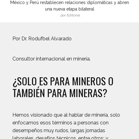
México y Perú restablecen relaciones diplomáticas y abren
una nueva etapa bilateral
por Editorial
Por Dr. Rodufbel Alvarado
Consultor internacional en minería.
¿SOLO ES PARA MINEROS O
TAMBIÉN PARA MINERAS?
Hemos visionado que al hablar de minería, solo
enfocamos esos términos a personas con
desempeños muy rudos, largas jornadas
laborales, desafíos técnicos, entre otros; y