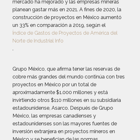
mercado ha mejorado y las empresas mineras
planean gastar más en 2021. A fines de 2020, la
construcción de proyectos en México aumentó
un 33% en comparación a 2019, según el
Índice de Gastos de Proyectos de América del
Norte de Industrial Info
.
Grupo México, que afirma tener las reservas de
cobre más grandes del mundo continúa con tres
proyectos en México por un total de
aproximadamente $1.000 millones y está
invirtiendo otros $110 millones en su subsidiaria
estadounidense, Asarco. Después de Grupo
México, las empresas canadienses y
estadounidenses son las mayores fuentes de
inversión extranjera en proyectos mineros en
México y se benefician de las normas