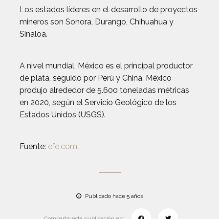
Los estados líderes en el desarrollo de proyectos
mineros son Sonora, Durango, Chihuahua y
Sinaloa.
A nivel mundial, México es el principal productor
de plata, seguido por Perú y China. México
produjo alrededor de 5.600 toneladas métricas
en 2020, según el Servicio Geológico de los
Estados Unidos (USGS).
Fuente:
efe.com
Publicado hace 5 años
Compartir esta publicación en: