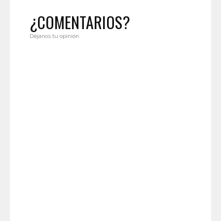
¿COMENTARIOS?
Déjanos tu opinión.